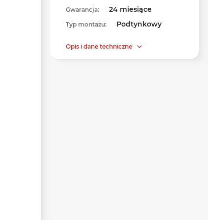
24 miesiące
Gwarancja:
Podtynkowy
Typ montażu:
Opis i dane techniczne