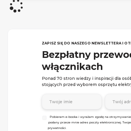
ZAPISZ SIĘ DO NASZEGO NEWSLETTERA I O
Bezpłatny przewod
włącznikach
Ponad 70 stron wiedzy i inspiracji dla o
stojących przed wyborem osprzętu elekt
Pobieram e-booka i wyrażam zgodę na otrzymywanie i
podany przeze mnie adres poczty elektronicznej. Twoj
prywatności.