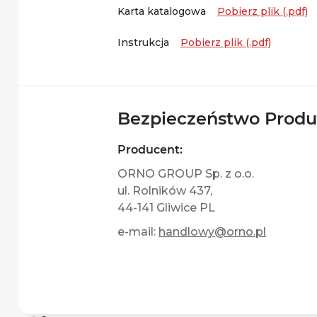
Karta katalogowa
Pobierz plik (.pdf)
Instrukcja
Pobierz plik (.pdf)
Bezpieczeństwo Prod
Producent:
ORNO GROUP Sp. z o.o.
ul. Rolników 437,
44-141 Gliwice PL
e-mail:
handlowy@orno.pl