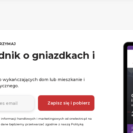
TRZYMAJ
nik o gniazdkach i
sób wykańczających dom lub mieszkanie i
rycznego.
nformacji handlowych i marketingowych od onelectro.pl na
e dane będziemy przetwarzać zgodnie z naszą Polityką