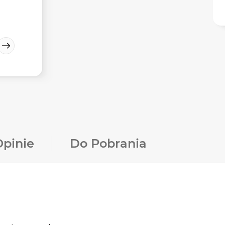
Opinie
Do Pobrania