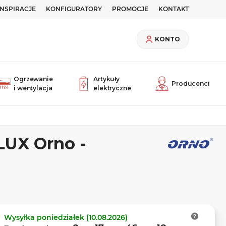
INSPIRACJE
KONFIGURATORY
PROMOCJE
KONTAKT
KONTO
Ogrzewanie
Artykuły
Producenci
i wentylacja
elektryczne
LUX Orno -
Wysyłka
poniedziałek (10.08.2026)