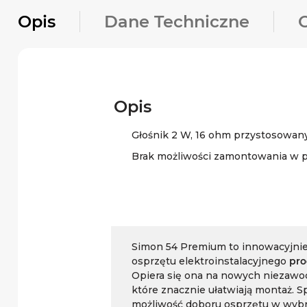
Opis
Dane Techniczne
Opis
Głośnik 2 W, 16 ohm przystosowan
Brak możliwości zamontowania w p
Simon 54 Premium to innowacyjnie
osprzętu elektroinstalacyjnego
pro
Opiera się ona na nowych niezaw
które znacznie ułatwiają montaż. S
możliwość doboru osprzętu w wybr