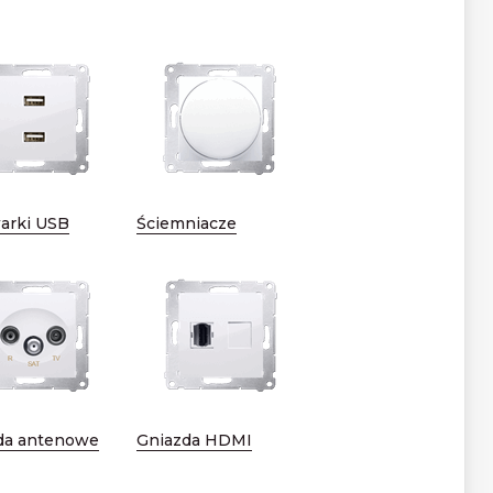
arki USB
Ściemniacze
da antenowe
Gniazda HDMI