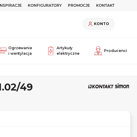
INSPIRACJE
KONFIGURATORY
PROMOCJE
KONTAKT
KONTO
Ogrzewanie
Artykuły
Producenci
i wentylacja
elektryczne
N.02/49