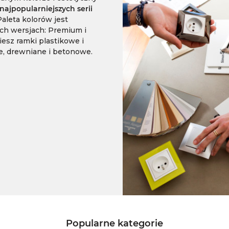
najpopularniejszych serii
Paleta kolorów jest
ch wersjach: Premium i
esz ramki plastikowe i
e, drewniane i betonowe.
Popularne kategorie