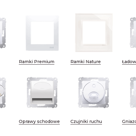
Ramki Premium
Ramki Nature
Ładow
Oprawy schodowe
Czujniki ruchu
Gniaz