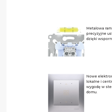
Metalowa ram
precyzyjne u
dzięki wsporn
Nowe elektron
lokalne i cen
wygodę w ste
domu.