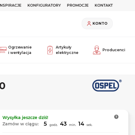
INSPIRACJE
KONFIGURATORY
PROMOCJE
KONTAKT
KONTO
Ogrzewanie
Artykuły
Producenci
i wentylacja
elektryczne
0
Wysyłka
jeszcze dziś!
5
43
14
Zamów w ciągu:
godz.
min.
sek.