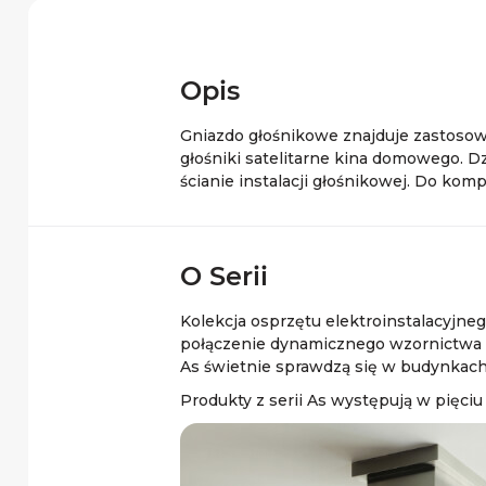
Opis
Gniazdo głośnikowe znajduje zastosow
głośniki satelitarne kina domowego. 
ścianie instalacji głośnikowej. Do 
O Serii
Kolekcja osprzętu elektroinstalacyjne
połączenie dynamicznego wzornictwa i 
As świetnie sprawdzą się w budynkach u
Produkty z serii As występują w pięciu k