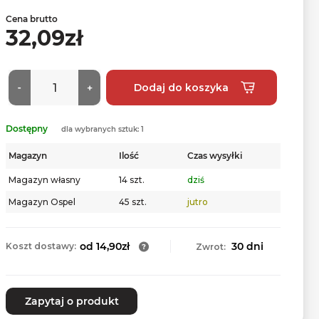
Cena brutto
32,09zł
Dostępny
dla wybranych sztuk: 1
Magazyn
Ilość
Czas wysyłki
Magazyn własny
14 szt.
dziś
Magazyn Ospel
45 szt.
jutro
od 14,90zł
30 dni
Koszt dostawy:
Zwrot:
Zapytaj o produkt