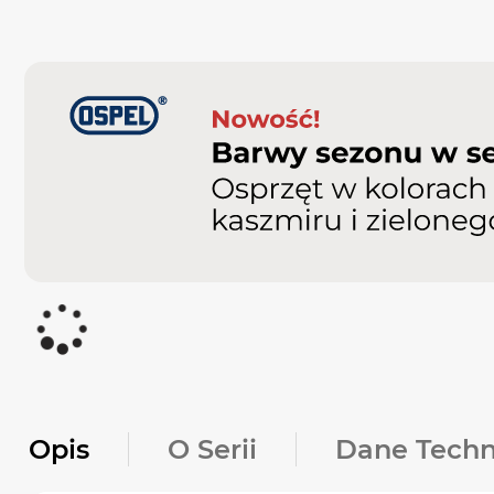
Opis
O Serii
Dane Techn