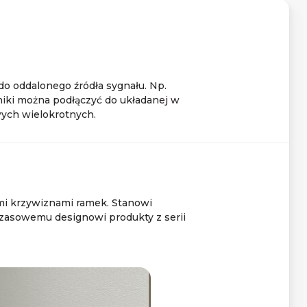
o oddalonego źródła sygnału. Np.
niki można podłączyć do układanej w
ych wielokrotnych.
mi krzywiznami ramek. Stanowi
czasowemu designowi produkty z serii