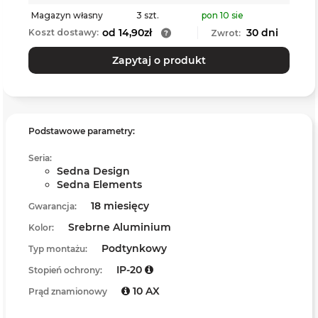
Magazyn własny
3 szt.
pon 10 sie
od 14,90zł
30 dni
Koszt dostawy:
Zwrot:
Zapytaj o produkt
Podstawowe parametry:
Seria:
Sedna Design
Sedna Elements
18 miesięcy
Gwarancja:
Srebrne Aluminium
Kolor:
Podtynkowy
Typ montażu:
IP-20
Stopień ochrony:
10 AX
Prąd znamionowy