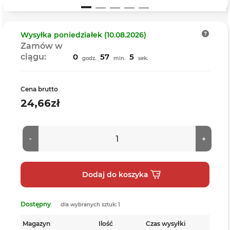
Wysyłka
poniedziałek (10.08.2026)
Zamów w
ciągu:
0
57
4
godz.
min.
sek.
Cena brutto
24,66zł
Dostępny
dla wybranych sztuk: 1
Magazyn
Ilość
Czas wysyłki