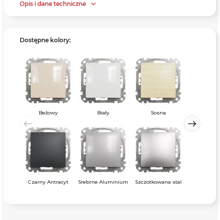
Opis i dane techniczne
Dostępne kolory:
Beżowy
Biały
Sosna
Czarny Antracyt
Srebrne Aluminium
Szczotkowana stal