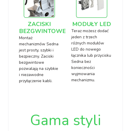
ZACISKI
MODUŁY LED
BEZGWINTOWE
Teraz możesz dodać
jeden z trzech
Montaż
różnych modułów
mechanizmów Sedna
LED do nowego
jest prosty, szybki i
łącznika lub przycisku
bezpieczny. Zaciski
Sedna bez
bezgwintowe
konieczności
pozwalają na szybkie
wyjmowania
i niezawodne
mechanizmu.
przyłączenie kabli.
Gama styli