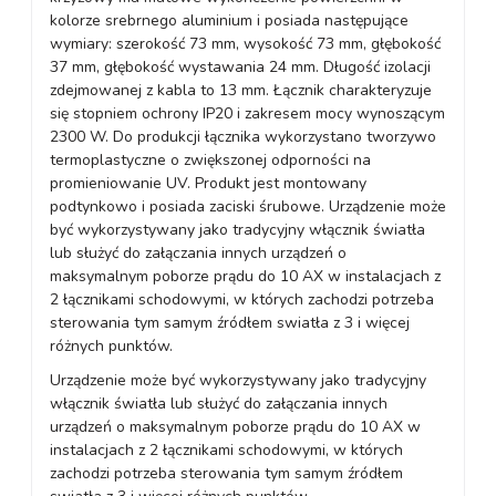
kolorze srebrnego aluminium i posiada następujące
wymiary: szerokość 73 mm, wysokość 73 mm, głębokość
37 mm, głębokość wystawania 24 mm. Długość izolacji
zdejmowanej z kabla to 13 mm. Łącznik charakteryzuje
się stopniem ochrony IP20 i zakresem mocy wynoszącym
2300 W. Do produkcji łącznika wykorzystano tworzywo
termoplastyczne o zwiększonej odporności na
promieniowanie UV. Produkt jest montowany
podtynkowo i posiada zaciski śrubowe. Urządzenie może
być wykorzystywany jako tradycyjny włącznik światła
lub służyć do załączania innych urządzeń o
maksymalnym poborze prądu do 10 AX w instalacjach z
2 łącznikami schodowymi, w których zachodzi potrzeba
sterowania tym samym źródłem swiatła z 3 i więcej
różnych punktów.
Urządzenie może być wykorzystywany jako tradycyjny
włącznik światła lub służyć do załączania innych
urządzeń o maksymalnym poborze prądu do 10 AX w
instalacjach z 2 łącznikami schodowymi, w których
zachodzi potrzeba sterowania tym samym źródłem