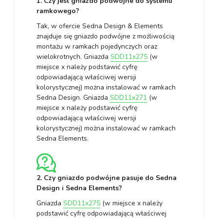
1. Czy jest gniazdo podwójne do systemu
ramkowego?
Tak, w ofercie Sedna Design & Elements
znajduje się gniazdo podwójne z możliwością
montażu w ramkach pojedynczych oraz
wielokrotnych. Gniazda
SDD11x275
(w
miejsce x należy podstawić cyfrę
odpowiadającą właściwej wersji
kolorystycznej) można instalować w ramkach
Sedna Design. Gniazda
SDD11x271
(w
miejsce x należy podstawić cyfrę
odpowiadającą właściwej wersji
kolorystycznej) można instalować w ramkach
Sedna Elements.
2. Czy gniazdo podwójne pasuje do Sedna
Design i Sedna Elements?
Gniazda
SDD11x275
(w miejsce x należy
podstawić cyfrę odpowiadającą właściwej