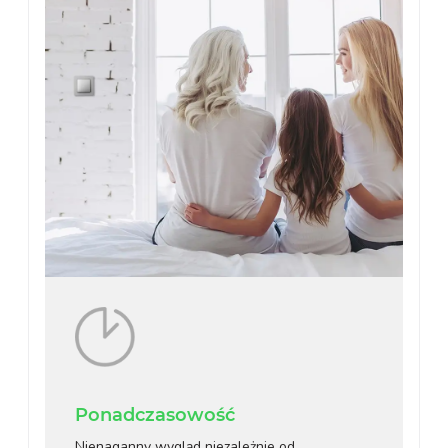
Ponadczasowość
Nienaganny wygląd niezależnie od