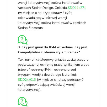
wersji kolorystycznej) można instalować w
ramkach Sedna Design. Gniazda
SDD11x271
(w miejsce x należy podstawić cyfrę
odpowiadającą właściwej wersji
kolorystycznej) można instalować w ramkach
Sedna Elements.
3. Czy jest gniazdo IP44 w Sednie? Czy jest
kompatybilne z oboma stylami ramek?
Tak, numer katalogowy gniazda zasilającego o
podwyższonej ochronie przed wnikaniem wody
(stopień ochrony IP44 - ochrona przed
bryzgami wody z dowolnego kierunku):
SDD2xx013
(w miejsce x należy podstawić
cyfrę odpowiadającą właściwej wersji
kolorystycznej).