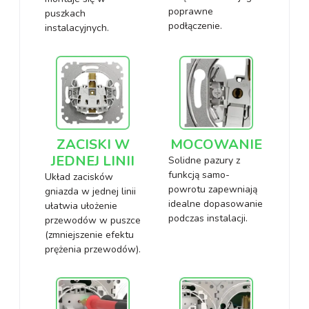
poprawne
puszkach
podłączenie.
instalacyjnych.
ZACISKI W
MOCOWANIE
JEDNEJ LINII
Solidne pazury z
funkcją samo-
Układ zacisków
powrotu zapewniają
gniazda w jednej linii
idealne dopasowanie
ułatwia ułożenie
podczas instalacji.
przewodów w puszce
(zmniejszenie efektu
prężenia przewodów).