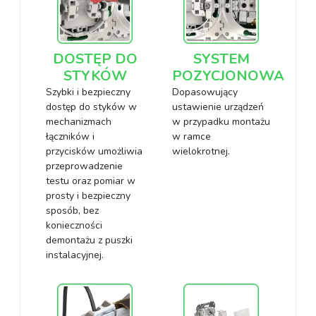
DOSTĘP DO
SYSTEM
STYKÓW
POZYCJONOWANIA
Szybki i bezpieczny
Dopasowujący
dostęp do styków w
ustawienie urządzeń
mechanizmach
w przypadku montażu
łączników i
w ramce
przycisków umożliwia
wielokrotnej.
przeprowadzenie
testu oraz pomiar w
prosty i bezpieczny
sposób, bez
konieczności
demontażu z puszki
instalacyjnej.