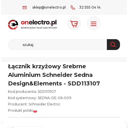
sklep@onelectro.pl
32 555 04 14
Łącznik krzyżowy Srebrne
Aluminium Schneider Sedna
Design&Elements - SDD113107
Kod producenta: SDD113107
Kod systemowy:
SEDNA-DE-06-009
Producent:
Schneider Electric
Produkt polski