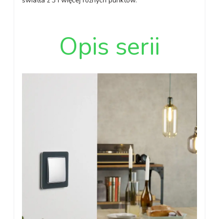
swiatła z 3 i więcej różnych punktów.
Opis serii