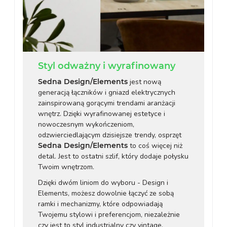
Styl odważny i wyrafinowany
Sedna Design/Elements
jest nową
generacją łączników i gniazd elektrycznych
zainspirowaną gorącymi trendami aranżacji
wnętrz. Dzięki wyrafinowanej estetyce i
nowoczesnym wykończeniom,
odzwierciedlającym dzisiejsze trendy, osprzęt
Sedna Design/Elements
to coś więcej niż
detal. Jest to ostatni szlif, który dodaje połysku
Twoim wnętrzom.
Dzięki dwóm liniom do wyboru - Design i
Elements, możesz dowolnie łączyć ze sobą
ramki i mechanizmy, które odpowiadają
Twojemu stylowi i preferencjom, niezależnie
czy jest to styl industrialny czy vintage,