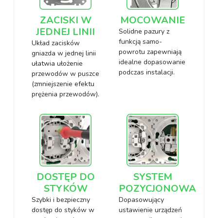
ZACISKI W
MOCOWANIE
JEDNEJ LINII
Solidne pazury z
funkcją samo-
Układ zacisków
powrotu zapewniają
gniazda w jednej linii
idealne dopasowanie
ułatwia ułożenie
podczas instalacji.
przewodów w puszce
(zmniejszenie efektu
prężenia przewodów).
DOSTĘP DO
SYSTEM
STYKÓW
POZYCJONOWANIA
Szybki i bezpieczny
Dopasowujący
dostęp do styków w
ustawienie urządzeń