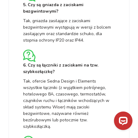
5. Czy są gniazda z zaciskami
bezgwintowymi?
Tak, gniazda zasilające z zaciskami
bezgwintowymi występują w wersji z bolcem
zasilającym oraz standardzie schuko, dla
stopnia ochrony IP20 oraz IP44.
6. Czy są łączniki z zaciskami na tzw.
szybkozłączkę?
Tak, ofercie Sedna Design i Elements
wszystkie łączniki (z wyjątkiem potrójnego,
hotelowego 8A, czasowego, termostatów,
czujników ruchu i łączników wchodzących w
skład systemu Wiser) mają zaciski
bezgwintowe, nazywane również
bezśrubowymi lub potocznie tzw.
szybkozłączką.