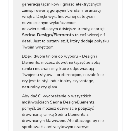
generacją łączników i gniazd elektrycznych
zainspirowaną gorącymi trendami aranżacji
wnętrz. Dzięki wyrafinowanej estetyce i
nowoczesnym wykończeniom,
odzwierciedlającym dzisiejsze trendy, osprzęt
Sedna Design/Elements
to coś więcej niż
detal. Jest to ostatni szlif, który dodaje połysku
Twoim wnętrzom.
Dzięki dwóm liniom do wyboru - Design i
Elements, możesz dowolnie łączyć ze sobą
ramki i mechanizmy, które odpowiadają
Twojemu stylowi i preferencjom, niezależnie
czy jest to styl industrialny czy vintage,
naturalny czy glam.
Aby dać Ci wyobrażenie o wszystkich
możliwościach Sedna Design/Elements,
pomyśl, że możesz oczywiście połączyć
drewnianą ramkę Sedna Elements z
drewnianym klawiszem. Ale dlaczego by nie
spróbować z antracytowym czarnym