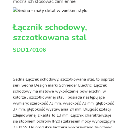
można ich stosować zamiennie.
Łącznik schodowy,
szczotkowana stal
SDD170106
Sedna Łącznik schodowy, szczotkowana stal, to osprzęt
serii Sedna Design marki Schneider Electric. Łącznik
schodowy ma matowe wykończenie powierzchni w
kolorze , szczotkowanej stali i posiada następujące
wymiary: szerokość 73 mm, wysokość 73 mm, głębokość
37 mm, głębokość wystawania 24 mm. Długość izolacji
zdejmowanej z kabla to 13 mm. Łącznik charakteryzuje
się stopniem ochrony IP20 i zakresem mocy wynoszącym
2300 W. Do produkcji łącznika wykorzystano tworzywo