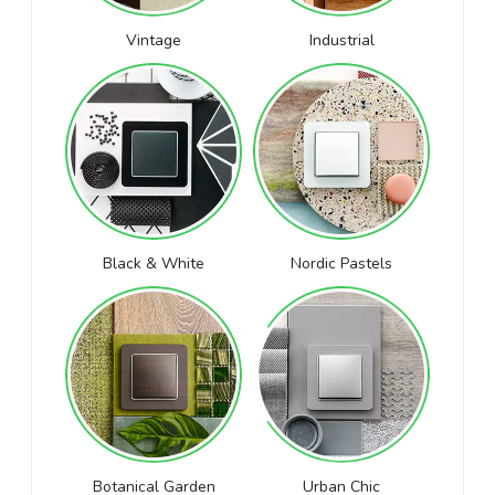
Vintage
Industrial
Black & White
Nordic Pastels
Botanical Garden
Urban Chic