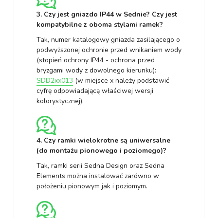
3. Czy jest gniazdo IP44 w Sednie? Czy jest
kompatybilne z oboma stylami ramek?
Tak, numer katalogowy gniazda zasilającego o
podwyższonej ochronie przed wnikaniem wody
(stopień ochrony IP44 - ochrona przed
bryzgami wody z dowolnego kierunku):
SDD2xx013
(w miejsce x należy podstawić
cyfrę odpowiadającą właściwej wersji
kolorystycznej).
4. Czy ramki wielokrotne są uniwersalne
(do montażu pionowego i poziomego)?
Tak, ramki serii Sedna Design oraz Sedna
Elements można instalować zarówno w
położeniu pionowym jak i poziomym.