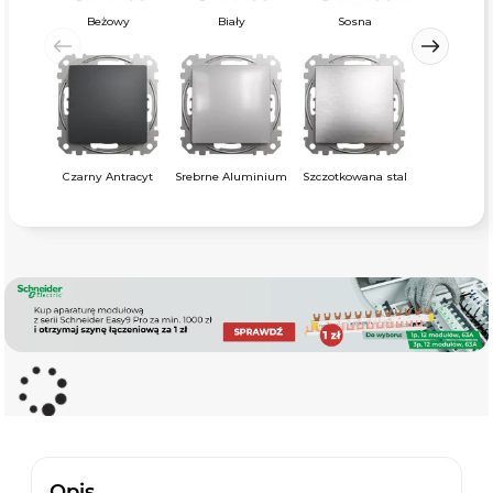
Beżowy
Biały
Sosna
Czarny Antracyt
Srebrne Aluminium
Szczotkowana stal
Opis