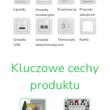
Łączniki
Ściemniacze
Przyciski
Gniazda
żaluzjowe
instalacyjne
Gniazda
Gniazda
Termostaty
Ramki
USB
teleinformatyczne
Kluczowe cechy
produktu