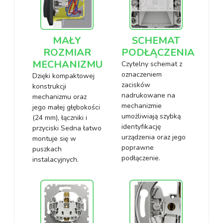
MAŁY
SCHEMAT
ROZMIAR
PODŁĄCZENIA
MECHANIZMU
Czytelny schemat z
oznaczeniem
Dzięki kompaktowej
zacisków
konstrukcji
nadrukowane na
mechanizmu oraz
mechanizmie
jego małej głębokości
umożliwiają szybką
(24 mm), łączniki i
identyfikację
przyciski Sedna łatwo
urządzenia oraz jego
montuje się w
poprawne
puszkach
podłączenie.
instalacyjnych.