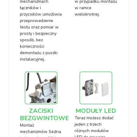
mechanizmach
w przypadku montażu
łączników i
w ramce
przycisków umożliwia
wielokrotnej.
przeprowadzenie
testu oraz pomiar w
prosty i bezpieczny
sposób, bez
konieczności
demontażu z puszki
instalacyjnej.
ZACISKI
MODUŁY LED
BEZGWINTOWE
Teraz możesz dodać
jeden z trzech
Montaż
różnych modułów
mechanizmów Sedna