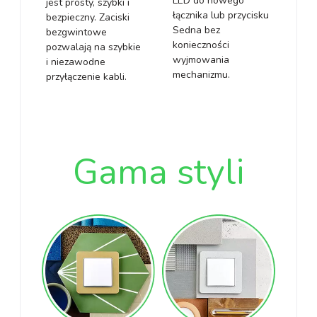
LED do nowego
jest prosty, szybki i
łącznika lub przycisku
bezpieczny. Zaciski
Sedna bez
bezgwintowe
konieczności
pozwalają na szybkie
wyjmowania
i niezawodne
mechanizmu.
przyłączenie kabli.
Gama styli