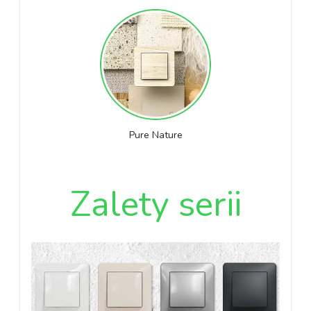
Pure Nature
Zalety serii