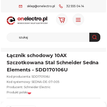
sklep@onelectro.pl
32 555 04 14
Łącznik schodowy 10AX
Szczotkowana Stal Schneider Sedna
Elements - SDD170106U
Kod producenta: SDD170106U
Kod systemowy:
SEDNA-DE-07-005
Producent:
Schneider Electric
Produkt polski