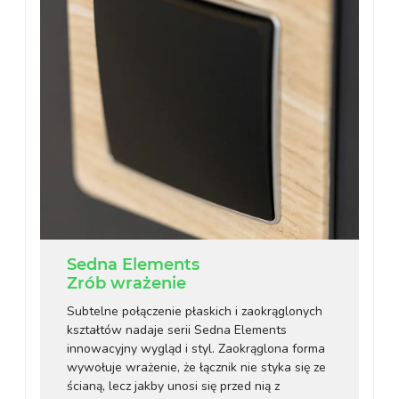
Sedna Elements
Zrób wrażenie
Subtelne połączenie płaskich i zaokrąglonych
kształtów nadaje serii Sedna Elements
innowacyjny wygląd i styl. Zaokrąglona forma
wywołuje wrażenie, że łącznik nie styka się ze
ścianą, lecz jakby unosi się przed nią z