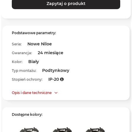
Zapytaj o produkt
Podstawowe parametry:
Nowe Niloe
Seria:
24 miesiące
Gwarancja:
Biały
Kolor:
Podtynkowy
Typ montażu:
IP-20
Stopień ochrony:
Opis i dane techniczne
Dostępne kolory: