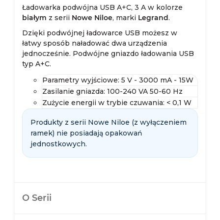
Ładowarka podwójna USB A+C, 3 A w kolorze
białym
z serii
Nowe Niloe
, marki
Legrand
.
Dzięki podwójnej ładowarce USB możesz w
łatwy sposób naładować dwa urządzenia
jednocześnie. Podwójne gniazdo ładowania USB
typ A+C.
Parametry wyjściowe: 5 V - 3000 mA - 15W
Zasilanie gniazda: 100-240 VA 50-60 Hz
Zużycie energii w trybie czuwania: < 0,1 W
Produkty z serii Nowe Niloe (z wyłączeniem
ramek) nie posiadają opakowań
jednostkowych.
O Serii