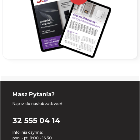
Masz Pytania?
Napisz do nas lub zadzwoń
32 555 04 14
Infolinia czynna:
pon. - pt. 8:00 - 16:30