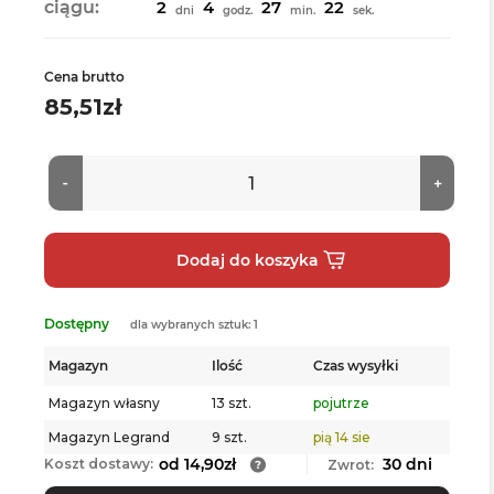
ciągu:
2
4
27
22
dni
godz.
min.
sek.
Cena brutto
85,51zł
Dostępny
dla wybranych sztuk: 1
Magazyn
Ilość
Czas wysyłki
Magazyn własny
13 szt.
pojutrze
Magazyn Legrand
9 szt.
pią 14 sie
od 14,90zł
30 dni
Koszt dostawy:
Zwrot: