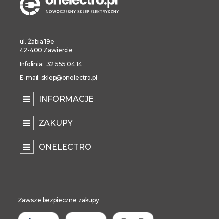
ul. Żabia 19e
42-400 Zawiercie
Infolinia: 32 555 04 14
E-mail: sklep@onelectro.pl
INFORMACJE
ZAKUPY
ONELECTRO
Zawsze bezpieczne zakupy