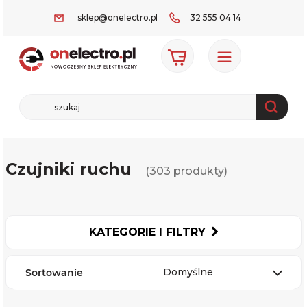
sklep@onelectro.pl
32 555 04 14
Czujniki ruchu
(303 produkty)
KATEGORIE I FILTRY
Domyślne
Sortowanie