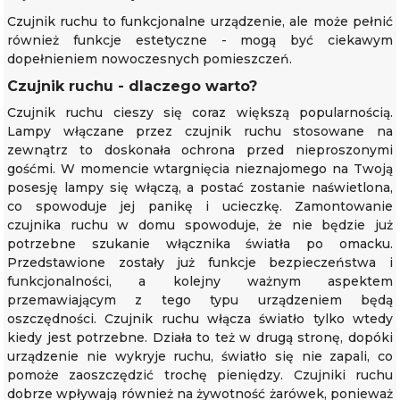
Czujnik ruchu to funkcjonalne urządzenie, ale może pełnić
również funkcje estetyczne - mogą być ciekawym
dopełnieniem nowoczesnych pomieszczeń.
Czujnik ruchu - dlaczego warto?
Czujnik ruchu cieszy się coraz większą popularnością.
Lampy włączane przez czujnik ruchu stosowane na
zewnątrz to doskonała ochrona przed nieproszonymi
gośćmi. W momencie wtargnięcia nieznajomego na Twoją
posesję lampy się włączą, a postać zostanie naświetlona,
co spowoduje jej panikę i ucieczkę. Zamontowanie
czujnika ruchu w domu spowoduje, że nie będzie już
potrzebne szukanie włącznika światła po omacku.
Przedstawione zostały już funkcje bezpieczeństwa i
funkcjonalności, a kolejny ważnym aspektem
przemawiającym z tego typu urządzeniem będą
oszczędności. Czujnik ruchu włącza światło tylko wtedy
kiedy jest potrzebne. Działa to też w drugą stronę, dopóki
urządzenie nie wykryje ruchu, światło się nie zapali, co
pomoże zaoszczędzić trochę pieniędzy. Czujniki ruchu
dobrze wpływają również na żywotność żarówek, ponieważ