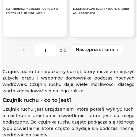
ELEKTRONICZNY CZUJNIK RUCHU BIAŁY
ELEKTRONICZNY CZUJNIK RUCHU SREBRO
POŁYSK KARLIK MINI - MCR-1
AS - ŁP-16G/M/18
Następna strona
z 5
Czujnik ruchu to niepozorny sprzęt, który może zmniejszyć
zużycie prądu i wspomóc domownika podczas nocnych
wędrówek. Czujnik ruchu daje wiele możliwości, dlatego
warto zdecydować się na jego zakup.
Czujnik ruchu - co to jest?
Czujnik ruchu jest urządzeniem, które potrafi wykryć ruch,
a następnie uruchomić oświetlenie, które jest do niego
podłączone. Do czujnika ruchu często podłącza się różnego
typu oświetlenie, które często przydaje się podczas nocnej
wędrówki do toalety.