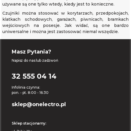
używane są one tylko wtedy, kiedy jest to konieczne.
Czujniki można stosować w korytarzach, przedpokojach,
klatkach schodowych, garażach, piwnicach, bramkach
wejściowych na posesje. Jak widać, są one bardzo
uniwersalne i można jest zastosować niemal wszędzie.
Masz Pytania?
Napisz do nas lub zadzwoń
32 555 04 14
Infolinia czynna:
pon. - pt. 8:00 - 16:30
sklep@onelectro.pl
Sklep stacjonarny: