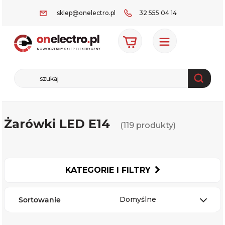
sklep@onelectro.pl
32 555 04 14
Żarówki LED E14
(119 produkty)
KATEGORIE I FILTRY
Domyślne
Sortowanie