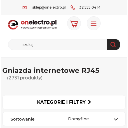
sklep@onelectro.pl
32 555 04 14
Gniazda internetowe RJ45
(2731 produkty)
KATEGORIE I FILTRY
Domyślne
Sortowanie