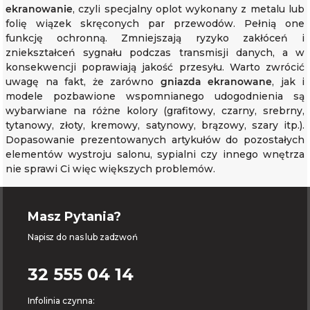
ekranowanie
, czyli specjalny oplot wykonany z metalu lub
folię wiązek skręconych par przewodów. Pełnią one
funkcję ochronną. Zmniejszają ryzyko zakłóceń i
zniekształceń sygnału podczas transmisji danych, a w
konsekwencji poprawiają jakość przesyłu. Warto zwrócić
uwagę na fakt, że zarówno
gniazda ekranowane
, jak i
modele pozbawione wspomnianego udogodnienia są
wybarwiane na różne kolory (grafitowy, czarny, srebrny,
tytanowy, złoty, kremowy, satynowy, brązowy, szary itp.).
Dopasowanie prezentowanych artykułów do pozostałych
elementów wystroju salonu, sypialni czy innego wnętrza
nie sprawi Ci więc większych problemów.
Masz Pytania?
Napisz do nas lub zadzwoń
32 555 04 14
Infolinia czynna: