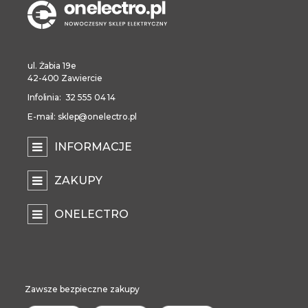
ul. Żabia 19e
42-400 Zawiercie
Infolinia: 32 555 04 14
E-mail: sklep@onelectro.pl
INFORMACJE
ZAKUPY
ONELECTRO
Zawsze bezpieczne zakupy