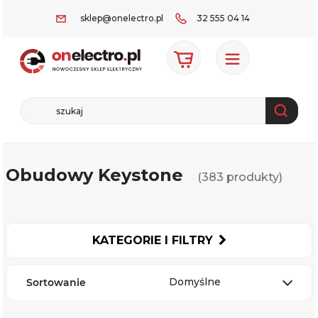
sklep@onelectro.pl
32 555 04 14
Obudowy Keystone
(383 produkty)
KATEGORIE I FILTRY
Domyślne
Sortowanie