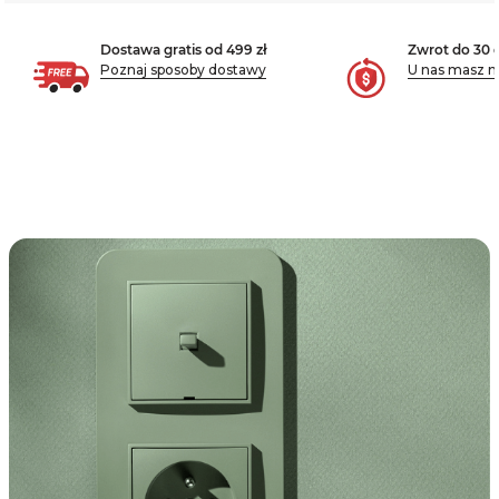
Dostawa gratis od 499 zł
Zwrot do 30 
Poznaj sposoby dostawy
U nas masz m