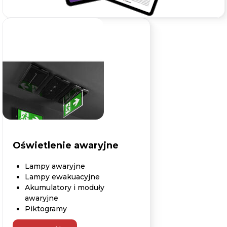
Oświetlenie awaryjne
Lampy awaryjne
Lampy ewakuacyjne
Akumulatory i moduły
awaryjne
Piktogramy