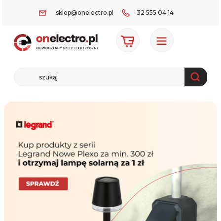
sklep@onelectro.pl
32 555 04 14