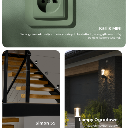
Karlik MINI
Seria gniazdek i włączników o różnych kształtach, w wyjątkowo dużej
palecie kolorystycznej.
Lampy Ogrodowe
Simon 55
Szeroki wybór opraw