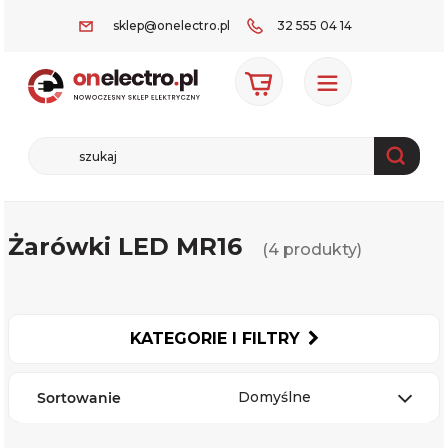
sklep@onelectro.pl
32 555 04 14
Żarówki LED MR16
(4 produkty)
KATEGORIE I FILTRY
Domyślne
Sortowanie