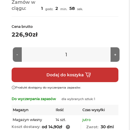
Zamów w
ciągu:
1
2
58
godz.
min.
sek.
Cena brutto
226,90zł
Produkt dostępny do wyczerpania zapasów.
Do wyczerpania zapasów
dla wybranych sztuk: 1
Magazyn
Ilość
Czas wysyłki
Magazyn własny
14 szt.
jutro
od 14,90zł
30 dni
Koszt dostawy:
Zwrot: