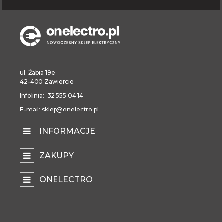
ul. Żabia 19e
42-400 Zawiercie
Infolinia: 32 555 04 14
E-mail: sklep@onelectro.pl
INFORMACJE
ZAKUPY
ONELECTRO