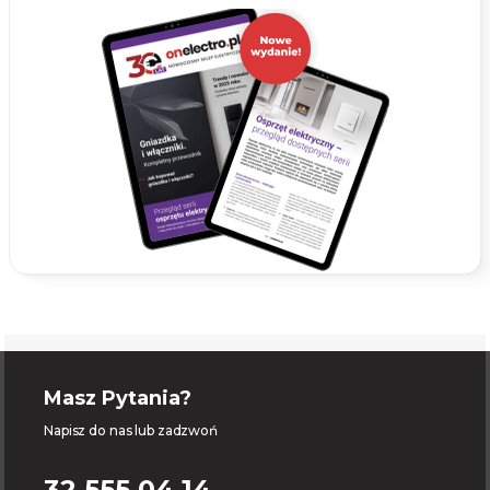
Masz Pytania?
Napisz do nas lub zadzwoń
32 555 04 14