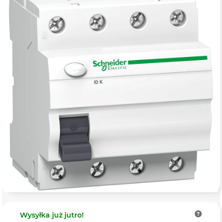
Wysyłka
już jutro!