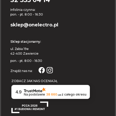
Infolinia czynna:
pon. - pt. 8:00 - 16:30
sklep@onelectro.pl
Sklep stacjonarny:
ul. Żabia 19e
42-400 Zawiercie
pon. - pt. 8:00 - 16:30
Znajdź nas na:
ZOBACZ JAK NAS OCENIAJĄ
4.9
Na podstawie
38 660
z całego okresu
opinii