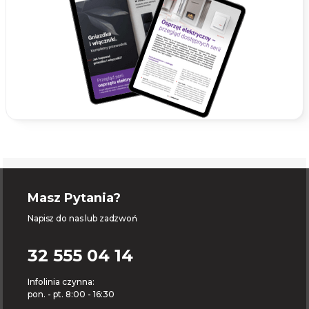
Masz Pytania?
Napisz do nas lub zadzwoń
32 555 04 14
Infolinia czynna:
pon. - pt. 8:00 - 16:30