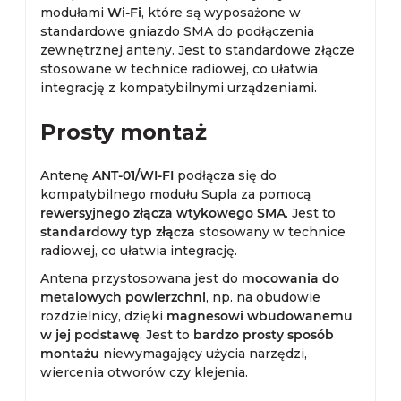
modułami
Wi-Fi
, które są wyposażone w
standardowe gniazdo SMA do podłączenia
zewnętrznej anteny. Jest to standardowe złącze
stosowane w technice radiowej, co ułatwia
integrację z kompatybilnymi urządzeniami.
Prosty montaż
Antenę
ANT-01/WI-FI
podłącza się do
kompatybilnego modułu Supla za pomocą
rewersyjnego złącza wtykowego SMA
. Jest to
standardowy typ złącza
stosowany w technice
radiowej, co ułatwia integrację.
Antena przystosowana jest do
mocowania do
metalowych powierzchni
, np. na obudowie
rozdzielnicy, dzięki
magnesowi wbudowanemu
w jej podstawę
. Jest to
bardzo prosty sposób
montażu
niewymagający użycia narzędzi,
wiercenia otworów czy klejenia.