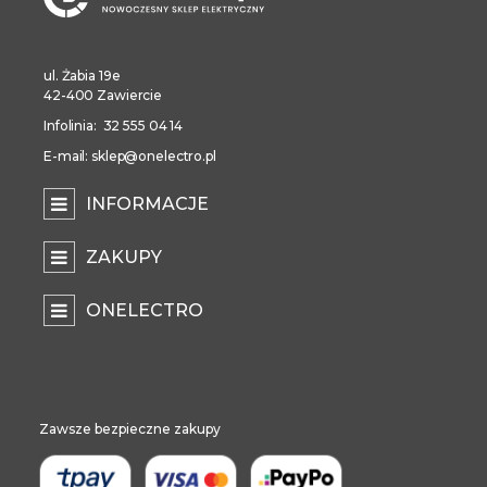
ul. Żabia 19e
42-400 Zawiercie
Infolinia: 32 555 04 14
E-mail: sklep@onelectro.pl
INFORMACJE
ZAKUPY
ONELECTRO
Zawsze bezpieczne zakupy