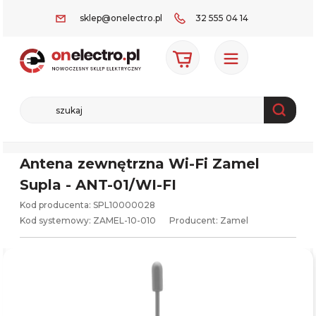
sklep@onelectro.pl
32 555 04 14
Antena zewnętrzna Wi-Fi Zamel
Supla - ANT-01/WI-FI
Kod producenta: SPL10000028
Kod systemowy:
ZAMEL-10-010
Producent:
Zamel