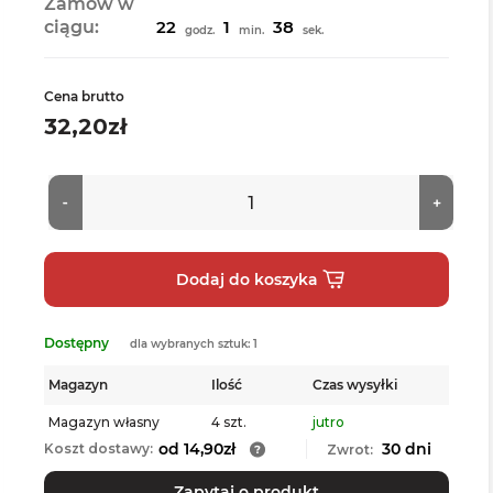
Zamów w
ciągu:
22
1
38
godz.
min.
sek.
Cena brutto
32,20zł
Dostępny
dla wybranych sztuk: 1
Magazyn
Ilość
Czas wysyłki
Magazyn własny
4 szt.
jutro
od 14,90zł
30 dni
Koszt dostawy:
Zwrot:
Zapytaj o produkt