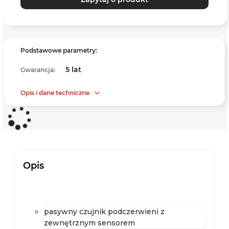
Podstawowe parametry:
5 lat
Gwarancja:
Opis i dane techniczne
Opis
pasywny czujnik podczerwieni z
zewnętrznym sensorem