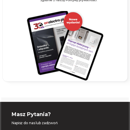
zgodnie z naszą Polityką prywatności.
Masz Pytania?
Napisz do nas lub zadzwoń