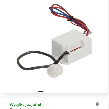
Wysyłka
już jutro!