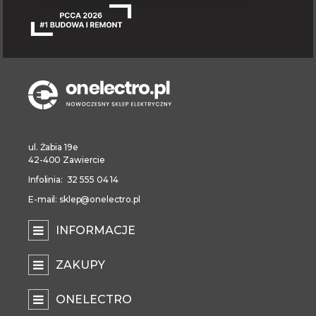
ul. Żabia 19e
42-400 Zawiercie
Infolinia: 32 555 04 14
E-mail: sklep@onelectro.pl
INFORMACJE
ZAKUPY
ONELECTRO