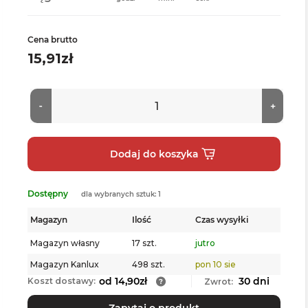
Cena brutto
15,91zł
Dostępny
dla wybranych sztuk: 1
Magazyn
Ilość
Czas wysyłki
Magazyn własny
17 szt.
jutro
Magazyn Kanlux
498 szt.
pon 10 sie
od 14,90zł
30 dni
Koszt dostawy:
Zwrot:
Zapytaj o produkt