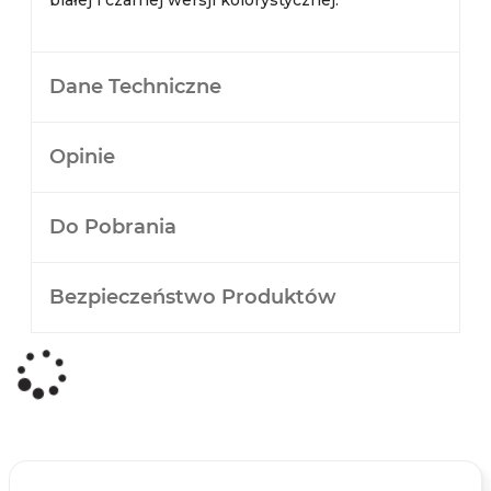
białej i czarnej wersji kolorystycznej.
Dane Techniczne
Opinie
Do Pobrania
Bezpieczeństwo Produktów