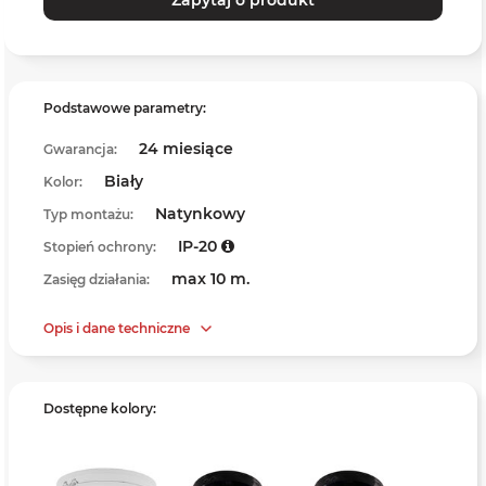
Podstawowe parametry:
24 miesiące
Gwarancja:
Biały
Kolor:
Natynkowy
Typ montażu:
IP-20
Stopień ochrony:
max 10 m.
Zasięg działania:
Opis i dane techniczne
Dostępne kolory: