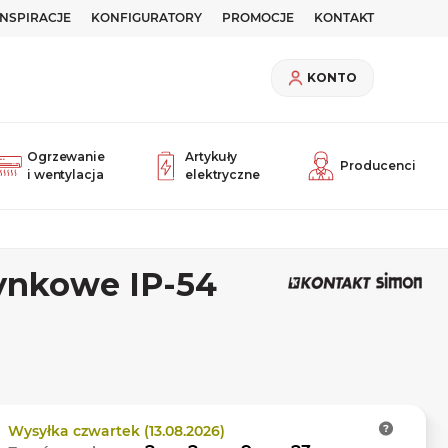
INSPIRACJE
KONFIGURATORY
PROMOCJE
KONTAKT
KONTO
Ogrzewanie
Artykuły
Producenci
i wentylacja
elektryczne
ynkowe IP-54
Wysyłka
czwartek (13.08.2026)