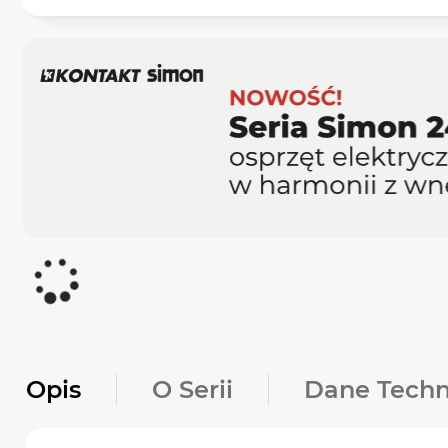
Opis
O Serii
Dane Techn