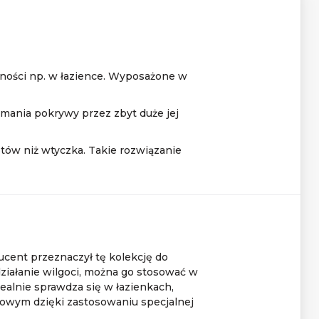
ności np. w łazience. Wyposażone w
amania pokrywy przez zbyt duże jej
tów niż wtyczka. Takie rozwiązanie
ucent przeznaczył tę kolekcję do
działanie wilgoci, można go stosować w
ealnie sprawdza się w łazienkach,
onowym dzięki zastosowaniu specjalnej