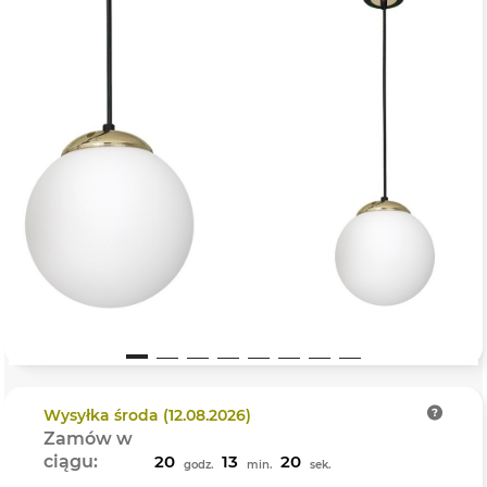
Wysyłka
środa (12.08.2026)
Zamów w
ciągu:
20
13
19
godz.
min.
sek.