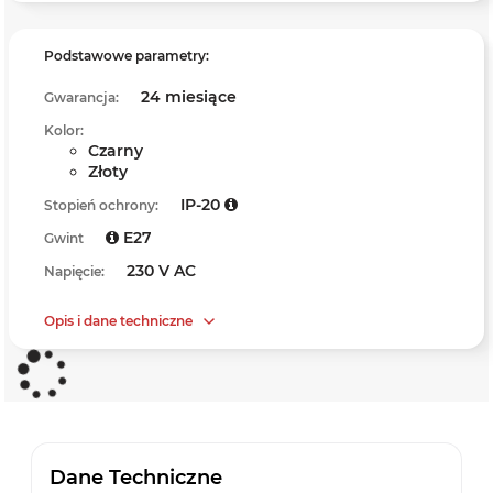
Podstawowe parametry:
24 miesiące
Gwarancja:
Kolor:
Czarny
Złoty
IP-20
Stopień ochrony:
E27
Gwint
230 V AC
Napięcie:
Opis i dane techniczne
Dane Techniczne