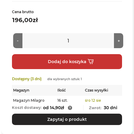
Cena brutto
196,00zł
Dostępny (3 dni)
dla wybranych sztuk: 1
Magazyn
Ilość
Czas wysyłki
Magazyn Milagro
16 szt.
śro 12 sie
od 14,90zł
30 dni
Koszt dostawy:
Zwrot:
Zapytaj o produkt