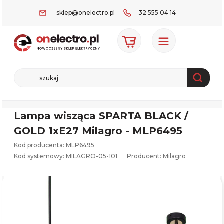
sklep@onelectro.pl
32 555 04 14
Lampa wisząca SPARTA BLACK /
GOLD 1xE27 Milagro - MLP6495
Kod producenta: MLP6495
Kod systemowy:
MILAGRO-05-101
Producent:
Milagro