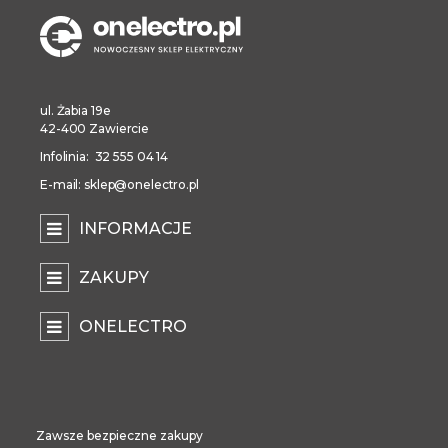
ul. Żabia 19e
42-400 Zawiercie
Infolinia: 32 555 04 14
E-mail: sklep@onelectro.pl
INFORMACJE
ZAKUPY
ONELECTRO
Zawsze bezpieczne zakupy