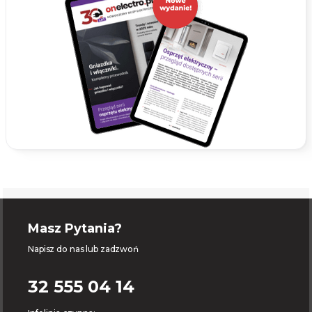
Masz Pytania?
Napisz do nas lub zadzwoń
32 555 04 14