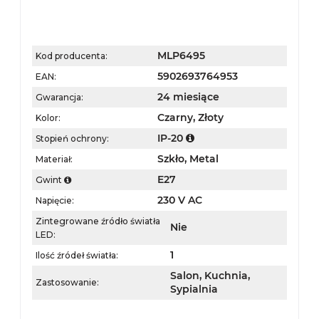
MLP6495
Kod producenta:
5902693764953
EAN:
24 miesiące
Gwarancja:
Czarny,
Złoty
Kolor:
IP-20
Stopień ochrony:
Szkło,
Metal
Materiał:
E27
Gwint
230 V AC
Napięcie:
Zintegrowane źródło światła
Nie
LED:
1
Ilość źródeł światła:
Salon,
Kuchnia,
Zastosowanie:
Sypialnia