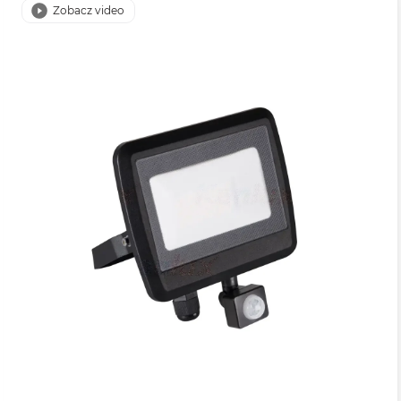
Zobacz video