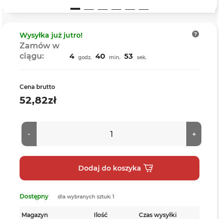
Wysyłka
już jutro!
Zamów w
ciągu:
4
40
52
godz.
min.
sek.
Cena brutto
52,82zł
Dostępny
dla wybranych sztuk: 1
Magazyn
Ilość
Czas wysyłki