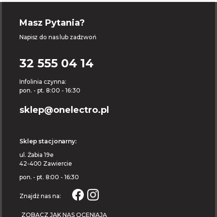
Masz Pytania?
Napisz do nas lub zadzwoń
32 555 04 14
Infolinia czynna:
pon. - pt. 8:00 - 16:30
sklep@onelectro.pl
Sklep stacjonarny:
ul. Żabia 19e
42-400 Zawiercie
pon. - pt. 8:00 - 16:30
Znajdź nas na:
ZOBACZ JAK NAS OCENIAJĄ