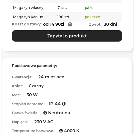
Magazyn własny
7 szt.
jutro
Magazyn Kanlux
198 szt.
pojutrze
od 14,90zł
30 dni
Koszt dostawy:
Zwrot:
Zapytaj o produkt
Podstawowe parametry:
24 miesiące
Gwarancja:
Czarny
Kolor:
30 W
Moc:
IP-44
Stopień ochrony:
Neutralna
Barwa światła
230 V AC
Napięcie:
4000 K
Temperatura barwowa