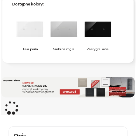
Dostępne kolory:
Biała perła
Srebrna mgła
Zastygła lawa
Opis