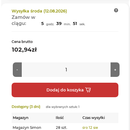
Wysyłka
środa (12.08.2026)
Zamów w
ciągu:
5
39
50
godz.
min.
sek.
Cena brutto
102,94zł
Dostępny (3 dni)
dla wybranych sztuk: 1
Magazyn
Ilość
Czas wysyłki
Magazyn Simon
28 szt.
śro 12 sie