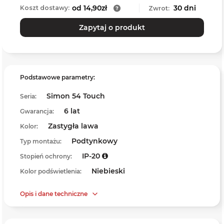
od 14,90zł
30 dni
Koszt dostawy:
Zwrot:
Zapytaj o produkt
Podstawowe parametry:
Simon 54 Touch
Seria:
6 lat
Gwarancja:
Zastygła lawa
Kolor:
Podtynkowy
Typ montażu:
IP-20
Stopień ochrony:
Niebieski
Kolor podświetlenia:
Opis i dane techniczne