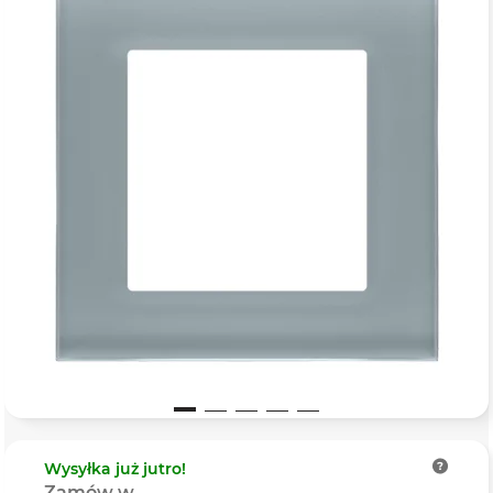
Wysyłka
już jutro!
Zamów w