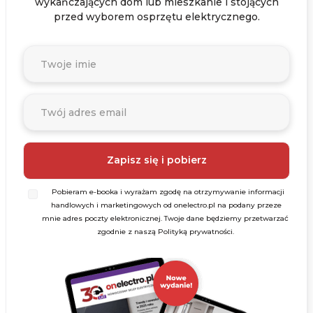
wykańczających dom lub mieszkanie i stojących
przed wyborem osprzętu elektrycznego.
Pobieram e-booka i wyrażam zgodę na otrzymywanie informacji
handlowych i marketingowych od onelectro.pl na podany przeze
mnie adres poczty elektronicznej. Twoje dane będziemy przetwarzać
zgodnie z naszą Polityką prywatności.