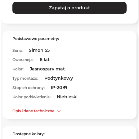
Zapytaj o produkt
Podstawowe parametry:
Simon 55
Seria:
6 lat
Gwarancja:
Jasnoszary mat
Kolor:
Podtynkowy
Typ montażu:
IP-20
Stopień ochrony:
Niebieski
Kolor podświetlenia:
Opis i dane techniczne
Dostępne kolory: