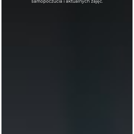
samopoczucia i aktualnych zajęć.