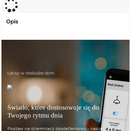
Opis
Łatwy w obsłudze dom
Światło, które dostosowuje się do
Twojego rytmu dnia
Postaw na ściemniacz oświetleniowy - nasze