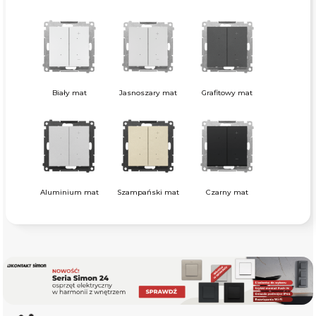
Biały mat
Jasnoszary mat
Grafitowy mat
Aluminium mat
Szampański mat
Czarny mat