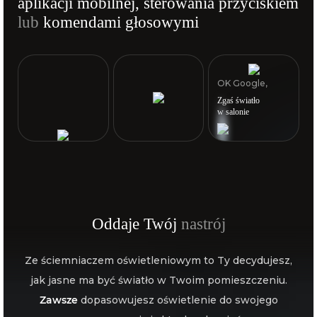
aplikacji mobilnej, sterowania przyciskiem
lub
komendami głosowymi
OK Google,
Zgaś światło
w salonie
Oddaje Twój
nastrój
Ze ściemniaczem oświetleniowym to Ty decydujesz,
jak jasne ma być światło w Twoim pomieszczeniu.
Zawsze
dopasowujesz oświetlenie do swojego