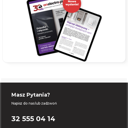
Masz Pytania?
Napisz do nas lub zadzwoń
32 555 04 14