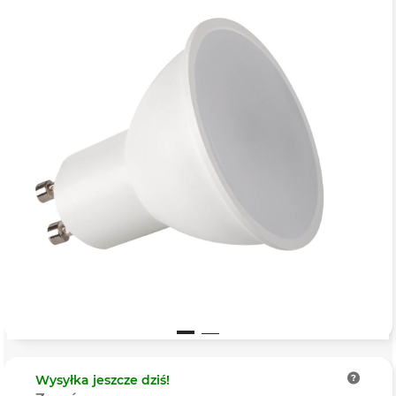
Wysyłka
jeszcze dziś!