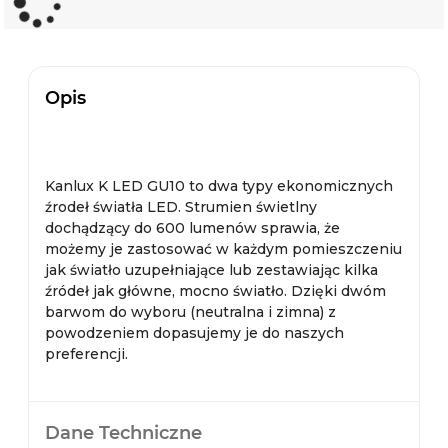
Opis
Kanlux K LED GU10 to dwa typy ekonomicznych
źrodeł światła LED. Strumien świetlny
dochądzący do 600 lumenów sprawia, że
możemy je zastosować w każdym pomieszczeniu
jak światło uzupełniające lub zestawiając kilka
źródeł jak główne, mocno światło. Dzięki dwóm
barwom do wyboru (neutralna i zimna) z
powodzeniem dopasujemy je do naszych
preferencji.
Dane Techniczne