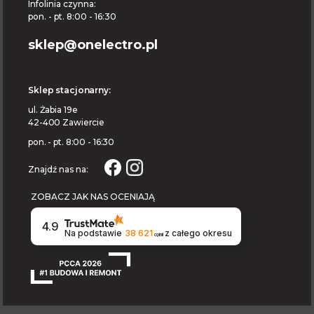
Infolinia czynna:
pon. - pt. 8:00 - 16:30
sklep@onelectro.pl
Sklep stacjonarny:
ul. Żabia 19e
42-400 Zawiercie
pon. - pt. 8:00 - 16:30
Znajdź nas na:
ZOBACZ JAK NAS OCENIAJĄ
4.9
Na podstawie
38 621
z całego okresu
opinii