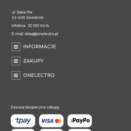
ul. Żabia 19e
42-400 Zawiercie
Infolinia: 32 555 04 14
E-mail: sklep@onelectro.pl
INFORMACJE
ZAKUPY
ONELECTRO
Zawsze bezpieczne zakupy