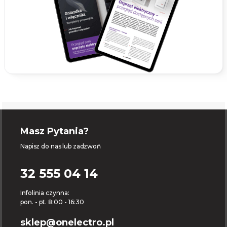
Masz Pytania?
Napisz do nas lub zadzwoń
32 555 04 14
Infolinia czynna:
pon. - pt. 8:00 - 16:30
sklep@onelectro.pl