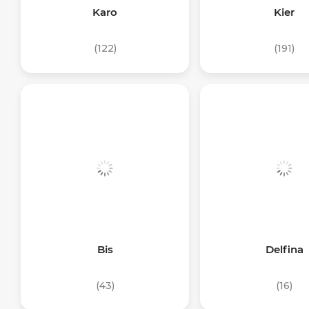
Karo
Kier
(122)
(191)
Bis
Delfina
(43)
(16)