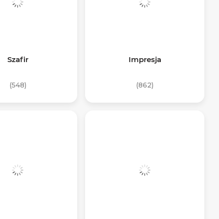
Szafir
Impresja
(548)
(862)