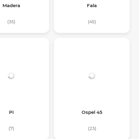
Madera
Fala
(35)
(45)
Pi
Ospel 45
(7)
(23)