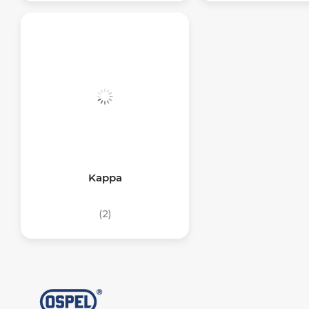
Kappa
(2)