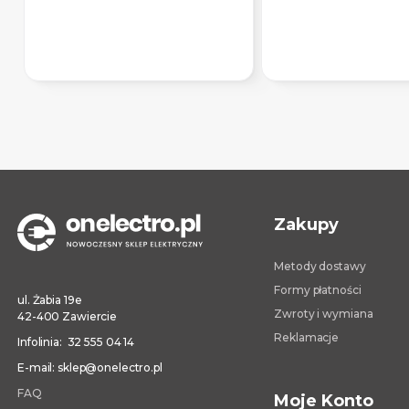
Zakupy
Metody dostawy
Formy płatności
ul. Żabia 19e
Zwroty i wymiana
42-400 Zawiercie
Reklamacje
Infolinia: 32 555 04 14
E-mail: sklep@onelectro.pl
FAQ
Moje Konto