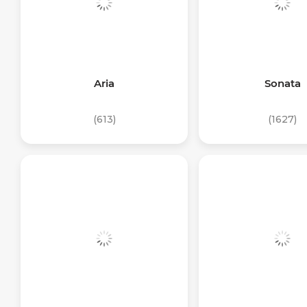
Aria
Sonata
(613)
(1627)