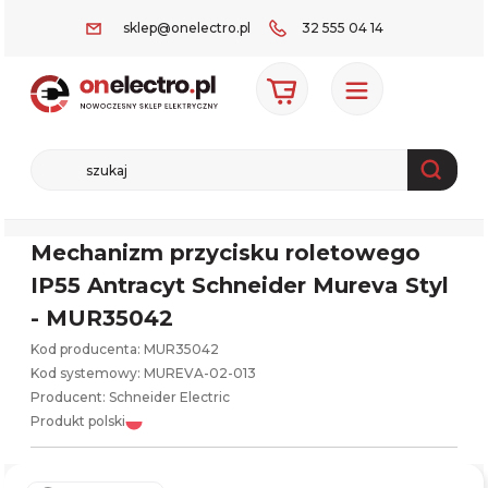
sklep@onelectro.pl
32 555 04 14
Mechanizm przycisku roletowego
IP55 Antracyt Schneider Mureva Styl
- MUR35042
Kod producenta: MUR35042
Kod systemowy:
MUREVA-02-013
Producent:
Schneider Electric
Produkt polski