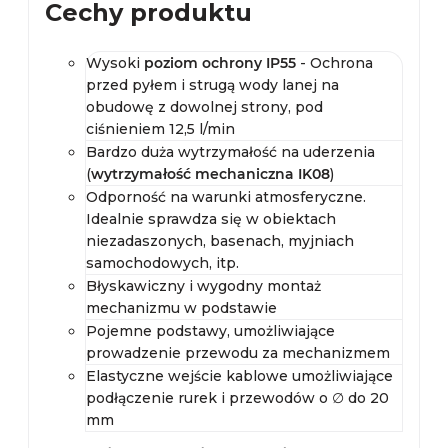
Cechy produktu
Wysoki
poziom ochrony IP55
- Ochrona
przed pyłem i strugą wody lanej na
obudowę z dowolnej strony, pod
ciśnieniem 12,5 l/min
Bardzo duża wytrzymałość na uderzenia
(
wytrzymałość mechaniczna IK08
)
Odporność na warunki atmosferyczne.
Idealnie sprawdza się w obiektach
niezadaszonych, basenach, myjniach
samochodowych, itp.
Błyskawiczny i wygodny montaż
mechanizmu w podstawie
Pojemne podstawy, umożliwiające
prowadzenie przewodu za mechanizmem
Elastyczne wejście kablowe umożliwiające
podłączenie rurek i przewodów o ∅ do 20
mm