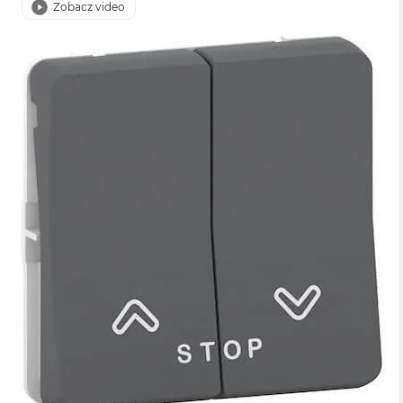
Zobacz video