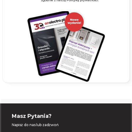
zgodnie z naszą Polityką prywatności.
Masz Pytania?
Napisz do nas lub zadzwoń