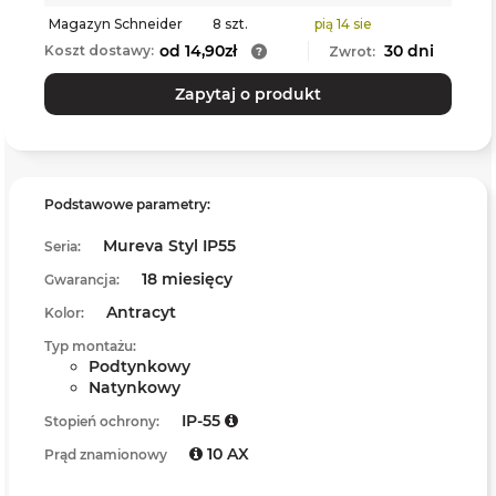
Magazyn Schneider
8 szt.
pią 14 sie
od 14,90zł
30 dni
Koszt dostawy:
Zwrot:
Zapytaj o produkt
Podstawowe parametry:
Mureva Styl IP55
Seria:
18 miesięcy
Gwarancja:
Antracyt
Kolor:
Typ montażu:
Podtynkowy
Natynkowy
IP-55
Stopień ochrony:
10 AX
Prąd znamionowy