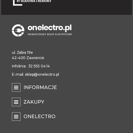
ul. Żabia 19e
42-400 Zawiercie
Infolinia: 32 555 04 14
E-mail: sklep@onelectro.pl
INFORMACJE
ZAKUPY
ONELECTRO