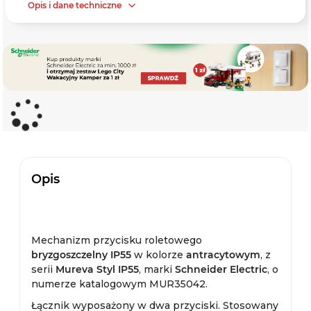
Opis i dane techniczne
Opis
Mechanizm przycisku roletowego
bryzgoszczelny IP55
w kolorze
antracytowym
, z
serii
Mureva Styl IP55
, marki
Schneider Electric
, o
numerze katalogowym MUR35042.
Łącznik wyposażony w dwa przyciski. Stosowany