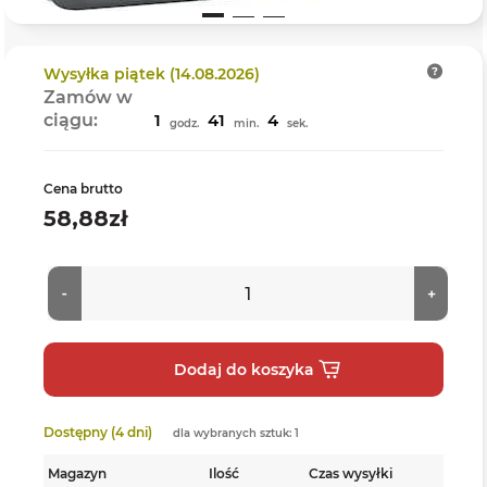
Wysyłka
piątek (14.08.2026)
Zamów w
ciągu:
1
41
4
godz.
min.
sek.
Cena brutto
58,88zł
Dostępny (4 dni)
dla wybranych sztuk: 1
Magazyn
Ilość
Czas wysyłki