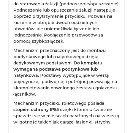
do sterowania żaluzji (podnoszenie/opuszczanie).
Podnoszenie lub opuszczanie żaluzji następuje
poprzez przytrzymanie przycisku. Pozwala na
łączenie w obrębie dwóch oddzielnych
obwodów, ale uniemożliwia łączenie ich
jednocześnie. Podłączenie przewodów za
pomocą szybkozłączek.
Mechanizm przeznaczony jest do montażu
podtynkowego lub natynkowego dzięki
dedykowanym podstawom.
Do kompletu
wymagana podstawa podtynkowa lub
natynkowa.
Podstawy występujące w wersji
pojedynczej, podwójnej i potrójnej pozwalają na
skompletowanie dowolnego zestawu gniazdek i
łączników.
Mechanizm przycisku roletowego posiada
stopień ochrony IP55
dzięki któremu świetnie
sprawdzi się w miejscach narażonych na większą
wilgotność takich jak garaże, łazienki, strychy.