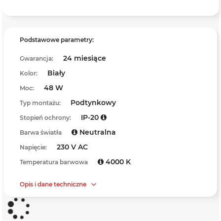
Podstawowe parametry:
24 miesiące
Gwarancja:
Biały
Kolor:
48 W
Moc:
Podtynkowy
Typ montażu:
IP-20
Stopień ochrony:
Neutralna
Barwa światła
230 V AC
Napięcie:
4000 K
Temperatura barwowa
Opis i dane techniczne