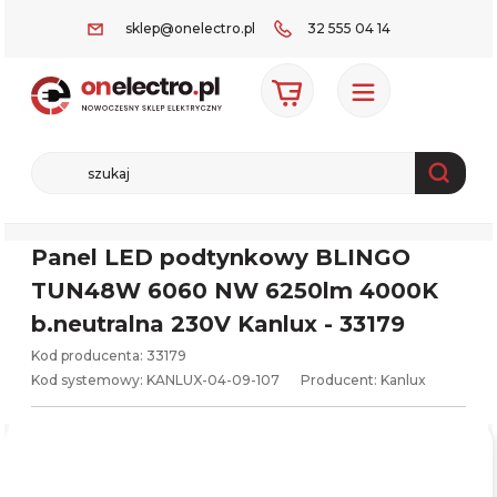
sklep@onelectro.pl
32 555 04 14
Panel LED podtynkowy BLINGO
TUN48W 6060 NW 6250lm 4000K
b.neutralna 230V Kanlux - 33179
Kod producenta: 33179
Kod systemowy:
KANLUX-04-09-107
Producent:
Kanlux