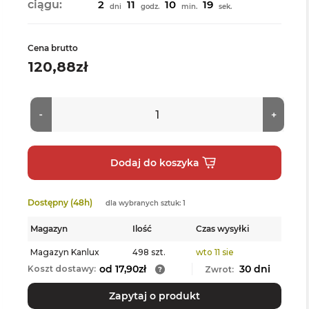
ciągu:
2
11
10
18
dni
godz.
min.
sek.
Cena brutto
120,88zł
Dostępny (48h)
dla wybranych sztuk: 1
Magazyn
Ilość
Czas wysyłki
Magazyn Kanlux
498 szt.
wto 11 sie
od 17,90zł
30 dni
Koszt dostawy:
Zwrot:
Zapytaj o produkt