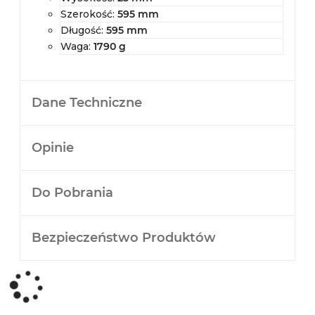
Szerokość:
595 mm
Długość:
595 mm
Waga:
1790 g
Dane Techniczne
Opinie
Do Pobrania
Bezpieczeństwo Produktów