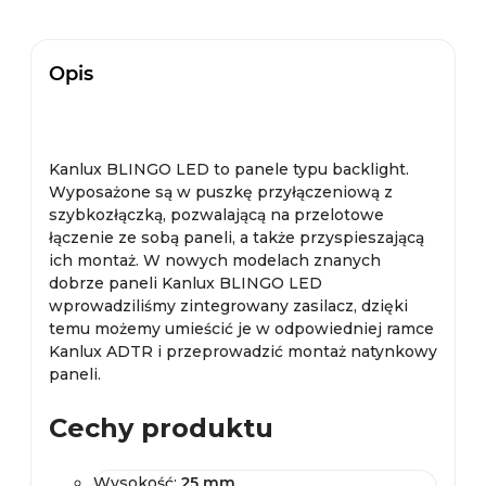
Opis
Kanlux BLINGO LED to panele typu backlight.
Wyposażone są w puszkę przyłączeniową z
szybkozłączką, pozwalającą na przelotowe
łączenie ze sobą paneli, a także przyspieszającą
ich montaż. W nowych modelach znanych
dobrze paneli Kanlux BLINGO LED
wprowadziliśmy zintegrowany zasilacz, dzięki
temu możemy umieścić je w odpowiedniej ramce
Kanlux ADTR i przeprowadzić montaż natynkowy
paneli.
Cechy produktu
Wysokość:
2
5 mm