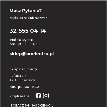
Masz Pytania?
Napisz do nas lub zadzwoń
32 555 04 14
Infolinia czynna:
pon. - pt. 8:00 - 16:30
sklep@onelectro.pl
Sklep stacjonarny:
ul. Żabia 19e
42-400 Zawiercie
pon. - pt. 8:00 - 16:30
Znajdź nas na:
ZOBACZ JAK NAS OCENIAJĄ