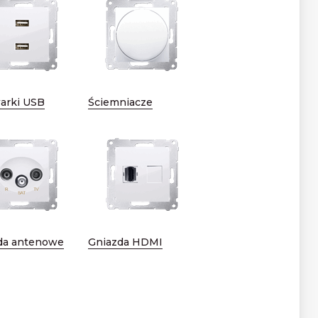
arki USB
Ściemniacze
da antenowe
Gniazda HDMI