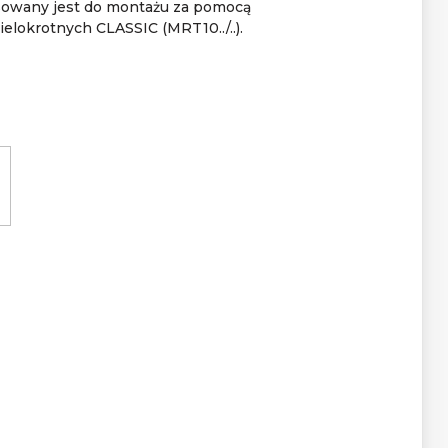
osowany jest do montażu za pomocą
lokrotnych CLASSIC (MRT10../..).