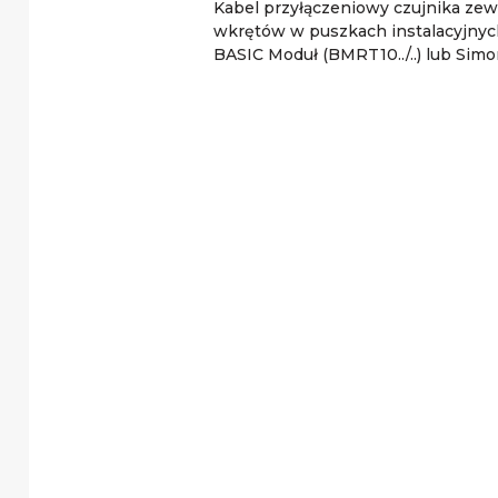
Kabel przyłączeniowy czujnika ze
wkrętów w puszkach instalacyjnyc
BASIC Moduł (BMRT10../..) lub Simo