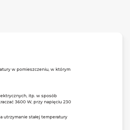
ratury w pomieszczeniu, w którym
ektrycznych, itp. w sposób
kraczać 3600 W, przy napięciu 230
 utrzymanie stałej temperatury