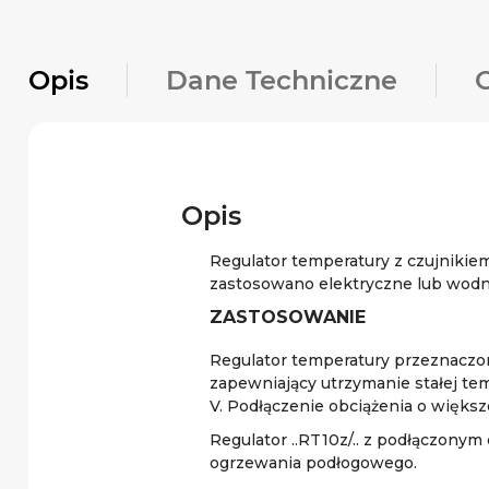
Opis
Dane Techniczne
Opis
Regulator temperatury z czujnikie
zastosowano elektryczne lub wod
ZASTOSOWANIE
Regulator temperatury przeznaczon
zapewniający utrzymanie stałej te
V. Podłączenie obciążenia o więks
Regulator ..RT10z/.. z podłączon
ogrzewania podłogowego.