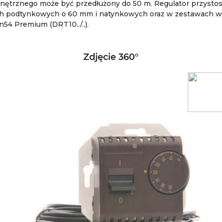
wnętrznego może być przedłużony do 50 m. Regulator przyst
h podtynkowych o 60 mm i natynkowych oraz w zestawach wie
n54 Premium (DRT10../..).
Zdjęcie 360°