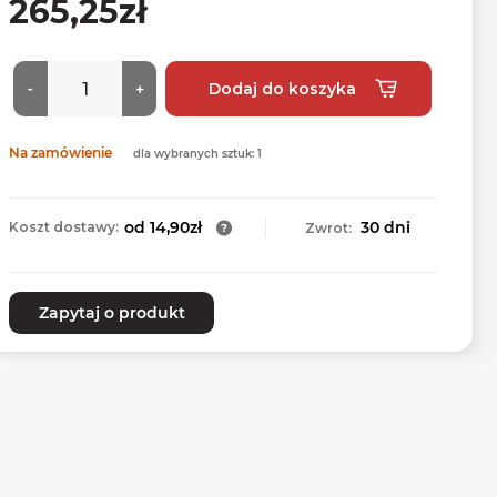
265,25zł
Na zamówienie
dla wybranych sztuk: 1
od 14,90zł
30 dni
Koszt dostawy:
Zwrot:
Zapytaj o produkt