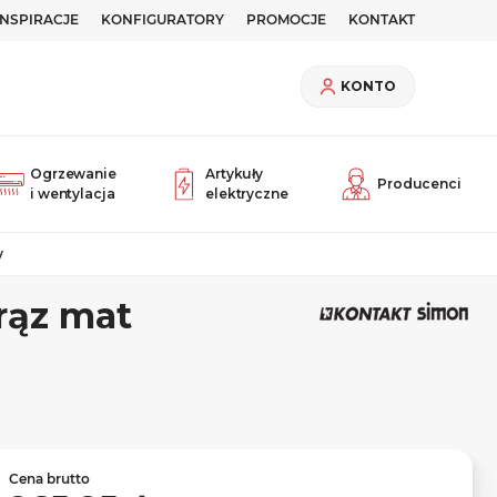
INSPIRACJE
KONFIGURATORY
PROMOCJE
KONTAKT
KONTO
Ogrzewanie
Artykuły
Producenci
i wentylacja
elektryczne
y
rąz mat
Cena brutto