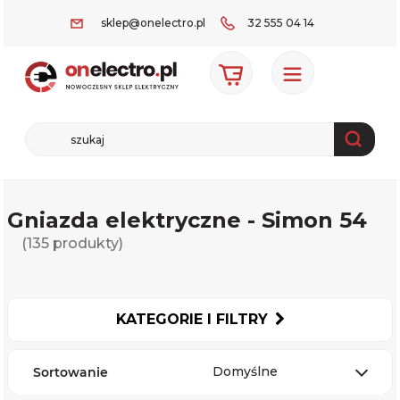
sklep@onelectro.pl
32 555 04 14
Gniazda elektryczne - Simon 54
(135 produkty)
KATEGORIE I FILTRY
Domyślne
Sortowanie