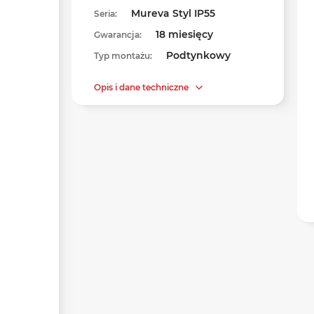
Mureva Styl IP55
Seria:
18 miesięcy
Gwarancja:
Podtynkowy
Typ montażu:
Opis i dane techniczne