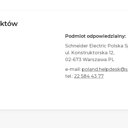
uktów
Podmiot odpowiedzialny:
Schneider Electric Polska Sp
ul. Konstruktorska 12,
02-673 Warszawa PL
e-mail:
poland.helpdesk@
tel.:
22 584 43 77