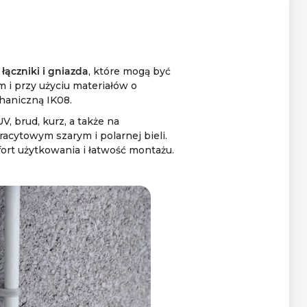
ą
łączniki i gniazda
, które mogą być
 i przy użyciu materiałów o
haniczną IK08.
, brud, kurz, a także na
acytowym szarym i polarnej bieli.
ort użytkowania i łatwość montażu.