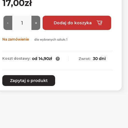
17,00zł
Na zamówienie
dla wybranych sztuk: 1
od 14,90zł
30 dni
Koszt dostawy:
Zwrot:
Zapytaj o produkt