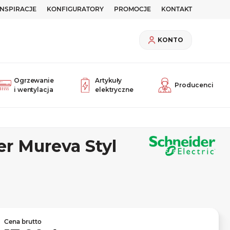
INSPIRACJE
KONFIGURATORY
PROMOCJE
KONTAKT
KONTO
Ogrzewanie
Artykuły
Producenci
i wentylacja
elektryczne
r Mureva Styl
Cena brutto