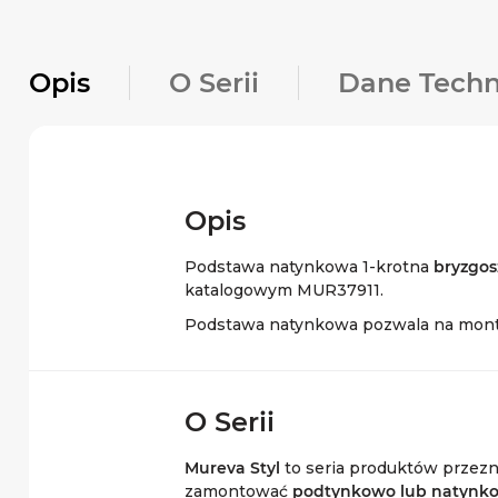
Opis
O Serii
Dane Techn
Opis
Podstawa natynkowa 1-krotna
bryzgos
katalogowym MUR37911.
Podstawa natynkowa pozwala na monta
O Serii
Mureva Styl
to seria produktów przez
zamontować
podtynkowo lub natynk