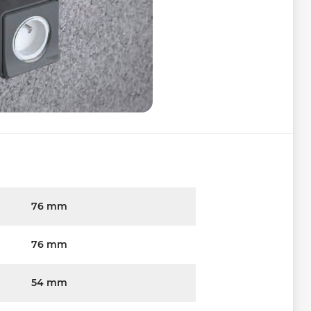
76 mm
76 mm
54 mm