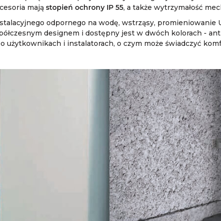
kcesoria mają
stopień ochrony IP 55
, a także wytrzymałość mec
nstalacyjnego odpornego na wodę, wstrząsy, promieniowanie UV
spółczesnym designem i dostępny jest w dwóch kolorach - antr
 o użytkownikach i instalatorach, o czym może świadczyć komf