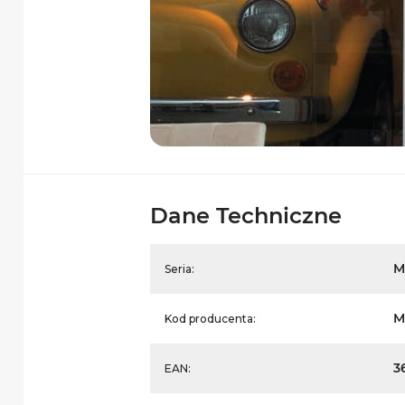
Dane Techniczne
M
Seria:
M
Kod producenta:
3
EAN: