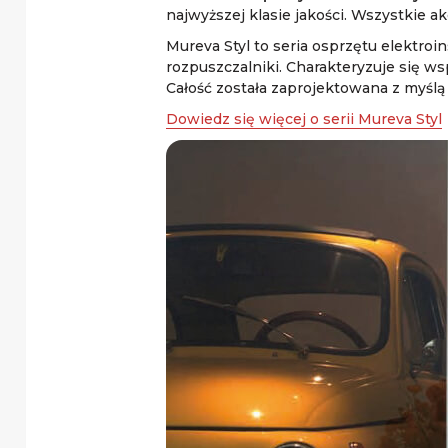
najwyższej klasie jakości. Wszystkie a
Mureva Styl to seria osprzętu elektroi
rozpuszczalniki. Charakteryzuje się w
Całość została zaprojektowana z myślą
Dowiedz się więcej o serii Mureva Styl