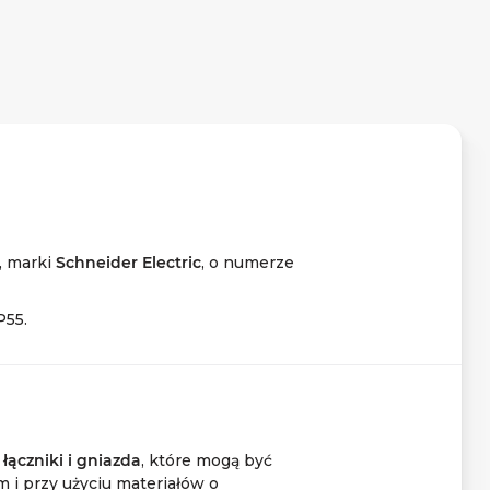
, marki
Schneider Electric
, o numerze
P55.
ą
łączniki i gniazda
, które mogą być
 i przy użyciu materiałów o