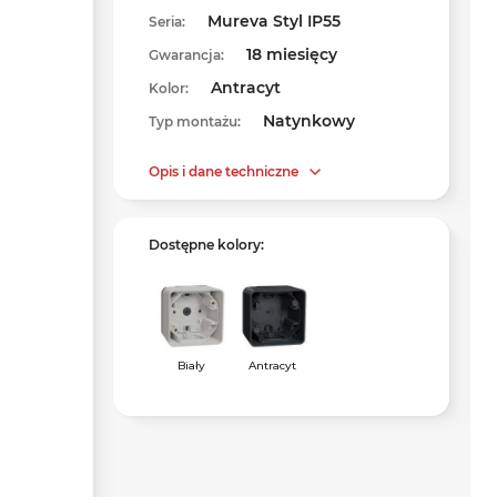
Mureva Styl IP55
Seria:
18 miesięcy
Gwarancja:
Antracyt
Kolor:
Natynkowy
Typ montażu:
Opis i dane techniczne
Dostępne kolory:
Biały
Antracyt