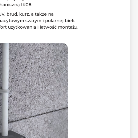
haniczną IK08.
, brud, kurz, a także na
acytowym szarym i polarnej bieli.
ort użytkowania i łatwość montażu.