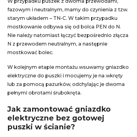
W przypadku puszek z dwoma przewodami,
fazowym i neutralnym, mamy do czynienia z tzw.
starym układem – TN-C. W takim przypadku
mostkowanie odbywa się od bolca PEN do N.
Nie należy natomiast łączyć bezpośrednio złącza
N z przewodem neutralnym, a następnie
mostkować bolec.
W kolejnym etapie montażu wsuwamy gniazdko
elektryczne do puszki i mocujemy je na wkręty
lub za pomocą pazurków, odchylając je dwoma
pełnymi obrotami śrubokręta.
Jak zamontować gniazdko
elektryczne bez gotowej
puszki w ścianie?