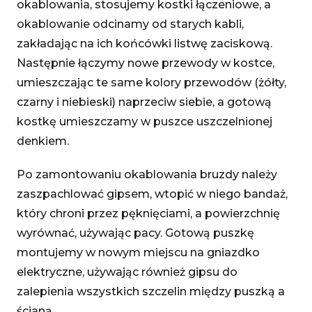
okablowania, stosujemy kostki łączeniowe, a
okablowanie odcinamy od starych kabli,
zakładając na ich końcówki listwę zaciskową.
Następnie łączymy nowe przewody w kostce,
umieszczając te same kolory przewodów (żółty,
czarny i niebieski) naprzeciw siebie, a gotową
kostkę umieszczamy w puszce uszczelnionej
denkiem.
Po zamontowaniu okablowania bruzdy należy
zaszpachlować gipsem, wtopić w niego bandaż,
który chroni przez pęknięciami, a powierzchnię
wyrównać, używając pacy. Gotową puszkę
montujemy w nowym miejscu na gniazdko
elektryczne, używając również gipsu do
zalepienia wszystkich szczelin między puszką a
ścianą.