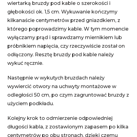
wiertarką bruzdy pod kable o szerokości i
głębokości ok. 1,5 cm. Wykuwanie kończymy
kilkanaście centymetrów przed gniazdkiem, z
którego poprowadzimy kable. W tym momencie
wyłączamy prąd i sprawdzamy miernikiem lub
próbnikiem napięcia, czy rzeczywiście został on
odłączony. Resztę bruzdy pod kable należy
wykuć ręcznie.
Następnie w wykutych bruzdach należy
wywiercić otwory na uchwyty montażowe w
odległości 50 cm, po czym zagruntować bruzdy z
użyciem podkładu.
Kolejny krok to odmierzenie odpowiedniej
długości kabla, z zostawionym zapasem po kilka
centymetrów po obu stronach, dzięki czemu