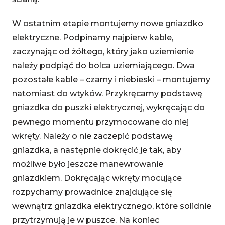
W ostatnim etapie montujemy nowe gniazdko
elektryczne. Podpinamy najpierw kable,
zaczynając od żółtego, który jako uziemienie
należy podpiąć do bolca uziemiającego. Dwa
pozostałe kable – czarny i niebieski – montujemy
natomiast do wtyków. Przykręcamy podstawę
gniazdka do puszki elektrycznej, wykręcając do
pewnego momentu przymocowane do niej
wkręty. Należy o nie zaczepić podstawę
gniazdka, a następnie dokręcić je tak, aby
możliwe było jeszcze manewrowanie
gniazdkiem. Dokręcając wkręty mocujące
rozpychamy prowadnice znajdujące się
wewnątrz gniazdka elektrycznego, które solidnie
przytrzymują je w puszce. Na koniec