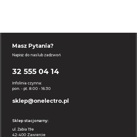
Masz Pytania?
Napisz do nas lub zadzwoń
32 555 04 14
Infolinia czynna:
pon. - pt. 8:00 - 16:30
sklep@onelectro.pl
Sklep stacjonarny:
ul. Żabia 19e
42-400 Zawiercie