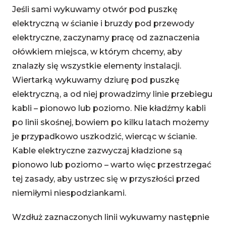
Jeśli sami wykuwamy otwór pod puszkę
elektryczną w ścianie i bruzdy pod przewody
elektryczne, zaczynamy pracę od zaznaczenia
ołówkiem miejsca, w którym chcemy, aby
znalazły się wszystkie elementy instalacji.
Wiertarką wykuwamy dziurę pod puszkę
elektryczną, a od niej prowadzimy linie przebiegu
kabli – pionowo lub poziomo. Nie kładźmy kabli
po linii skośnej, bowiem po kilku latach możemy
je przypadkowo uszkodzić, wiercąc w ścianie.
Kable elektryczne zazwyczaj kładzione są
pionowo lub poziomo – warto więc przestrzegać
tej zasady, aby ustrzec się w przyszłości przed
niemiłymi niespodziankami.
Wzdłuż zaznaczonych linii wykuwamy następnie