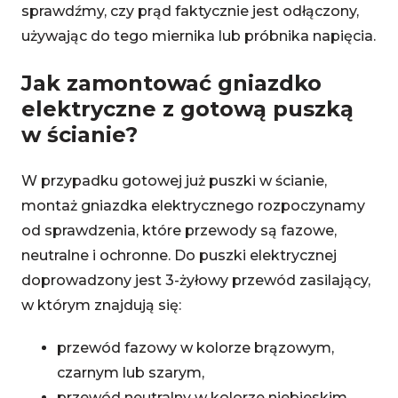
sprawdźmy, czy prąd faktycznie jest odłączony,
używając do tego miernika lub próbnika napięcia.
Jak zamontować gniazdko
elektryczne z gotową puszką
w ścianie?
W przypadku gotowej już puszki w ścianie,
montaż gniazdka elektrycznego rozpoczynamy
od sprawdzenia, które przewody są fazowe,
neutralne i ochronne. Do puszki elektrycznej
doprowadzony jest 3-żyłowy przewód zasilający,
w którym znajdują się:
przewód fazowy w kolorze brązowym,
czarnym lub szarym,
przewód neutralny w kolorze niebieskim,