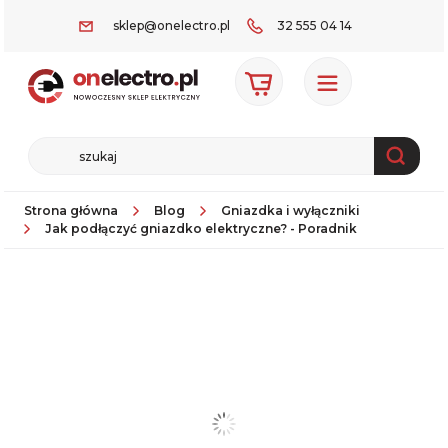
sklep@onelectro.pl
32 555 04 14
Strona główna
Blog
Gniazdka i wyłączniki
Jak podłączyć gniazdko elektryczne? - Poradnik