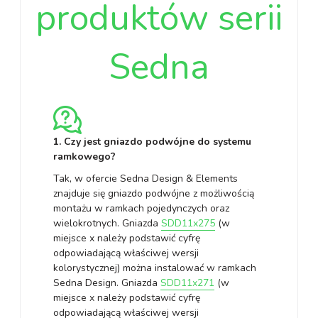
produktów serii
Sedna
1. Czy jest gniazdo podwójne do systemu
ramkowego?
Tak, w ofercie Sedna Design & Elements
znajduje się gniazdo podwójne z możliwością
montażu w ramkach pojedynczych oraz
wielokrotnych. Gniazda
SDD11x275
(w
miejsce x należy podstawić cyfrę
odpowiadającą właściwej wersji
kolorystycznej) można instalować w ramkach
Sedna Design. Gniazda
SDD11x271
(w
miejsce x należy podstawić cyfrę
odpowiadającą właściwej wersji