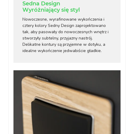
Sedna Design
Wyróżniający się styl
Nowoczesne, wyrafinowane wykończenia i
cztery kolory Sedny Design zaprojektowano
tak, aby pasowały do nowoczesnych wnętrz i
stworzyły subtelny, przyjazny nastrój.
Delikatne kontury są przyjemne w dotyku, a
idealne wykończenie jedwabiście gładkie.