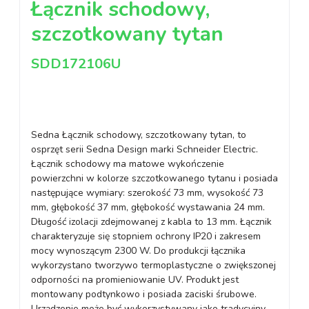
Łącznik schodowy,
szczotkowany tytan
SDD172106U
Sedna Łącznik schodowy, szczotkowany tytan, to
osprzęt serii Sedna Design marki Schneider Electric.
Łącznik schodowy ma matowe wykończenie
powierzchni w kolorze szczotkowanego tytanu i posiada
następujące wymiary: szerokość 73 mm, wysokość 73
mm, głębokość 37 mm, głębokość wystawania 24 mm.
Długość izolacji zdejmowanej z kabla to 13 mm. Łącznik
charakteryzuje się stopniem ochrony IP20 i zakresem
mocy wynoszącym 2300 W. Do produkcji łącznika
wykorzystano tworzywo termoplastyczne o zwiększonej
odporności na promieniowanie UV. Produkt jest
montowany podtynkowo i posiada zaciski śrubowe.
Urządzenie może być wykorzystywany jako tradycyjny