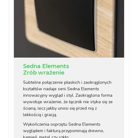
Sedna Elements
Zrób wrażenie
Subtelne połączenie płaskich i zaokrąglonych
kształtów nadaje serii Sedna Elements
innowacyjny wygląd i styl. Zaokrąglona forma
wywołuje wrażenie, że łącznik nie styka się ze
ścianą, lecz jakby unosi się przed nią z
lekkością i gracją.
Wykończenia osprzętu Sedna Elements
wyglądem i fakturą przypominają drewno,
kamień, metal czy szkło.