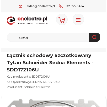
sklep@onelectro.pl
32 555 04 14
Łącznik schodowy Szczotkowany
Tytan Schneider Sedna Elements -
SDD172106U
Kod producenta: SDD172106U
Kod systemowy:
SEDNA-DE-07-040
Producent:
Schneider Electric