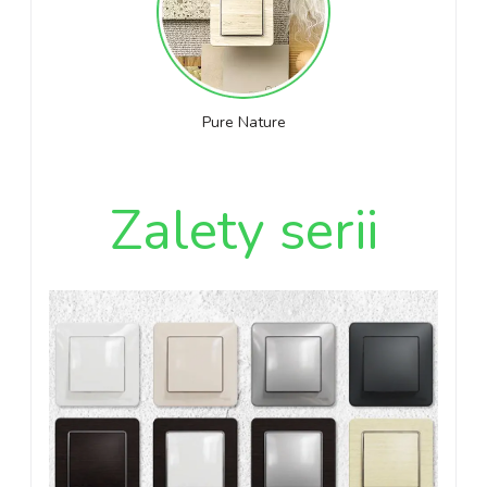
Pure Nature
Zalety serii