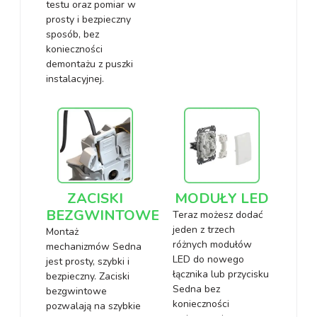
testu oraz pomiar w
prosty i bezpieczny
sposób, bez
konieczności
demontażu z puszki
instalacyjnej.
ZACISKI
MODUŁY LED
BEZGWINTOWE
Teraz możesz dodać
jeden z trzech
Montaż
różnych modułów
mechanizmów Sedna
LED do nowego
jest prosty, szybki i
łącznika lub przycisku
bezpieczny. Zaciski
Sedna bez
bezgwintowe
konieczności
pozwalają na szybkie