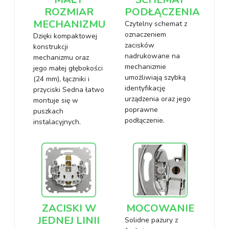
ROZMIAR
PODŁĄCZENIA
MECHANIZMU
Czytelny schemat z
oznaczeniem
Dzięki kompaktowej
zacisków
konstrukcji
nadrukowane na
mechanizmu oraz
mechanizmie
jego małej głębokości
umożliwiają szybką
(24 mm), łączniki i
identyfikację
przyciski Sedna łatwo
urządzenia oraz jego
montuje się w
poprawne
puszkach
podłączenie.
instalacyjnych.
ZACISKI W
MOCOWANIE
JEDNEJ LINII
Solidne pazury z