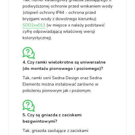
podwyższonej ochronie przed wnikaniem wody
(stopień ochrony IP44 - ochrona przed
bryzgami wody z dowolnego kierunku):
SDD2xx013
(w miejsce x należy podstawić
cyfrę odpowiadającą właściwej wersji
kolorystycznej).
4. Czy ramki wielokrotne są uniwersalne
(do montażu pionowego i poziomego)?
Tak, ramki serii Sedna Design oraz Sedna
Elements można instalować zarówno w
położeniu pionowym jak i poziomym.
5. Czy są gniazda z zaciskami
bezgwintowymi?
Tak, gniazda zasilające z zaciskami