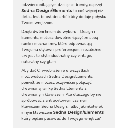
odzwierciedlającym dzisiejsze trendy, osprzęt
Sedna Design/Elements
to coś więcej niż
detal. Jest to ostatni szlif, który dodaje połysku
Twoim wnętrzom.
Dzięki dwóm liniom do wyboru - Design i
Elements, możesz dowolnie łączyć ze sobą
ramki i mechanizmy, które odpowiadają
Twojemu stylowi i preferencjom, niezależnie
czy jest to styl industrialny czy vintage,
naturalny czy glam.
Aby dać Ci wyobrażenie o wszystkich
możliwościach Sedna Design/Elements,
pomyśl, że możesz oczywiście połączyć
drewnianą ramkę Sedna Elements z
drewnianym klawiszem. Ale dlaczego by nie
spróbować z antracytowym czarnym
klawiszem Sedna Design... albo jakimkolwiek
innym klawiszem
Sedna Design/Elements
,
który będzie pasować do Twojego wnętrza?