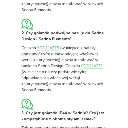
kolorystycznej) można instalować w ramkach
Sedna Elements.
2. Czy gniazdo podwójne pasuje do Sedna
Design i Sedna Elements?
Gniazda
SDD11x275
(w miejsce x należy
podstawić cyfrę odpowiadającą właściwej
wersji kolorystycznej) można instalować w
ramkach Sedna Design. Gniazda
SDD11x271
(w miejsce x należy podstawić cyfrę
odpowiadającą właściwej wersji
kolorystycznej) można instalować w ramkach
Sedna Elements.
3. Czy jest gniazdo IP44 w Sednie? Czy jest
kompatybilne z oboma stylami ramek?
Tak, numer katalogowy gniazda zasilającego o