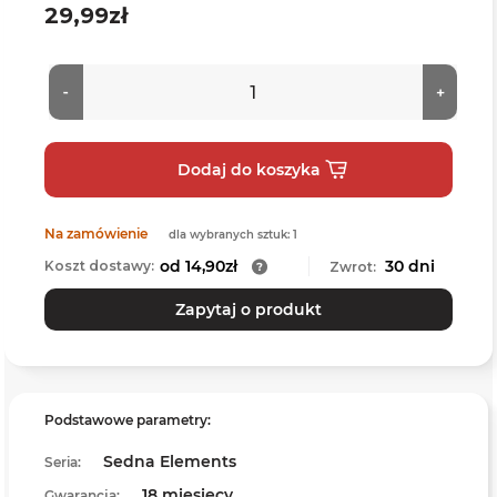
29,99zł
Na zamówienie
dla wybranych sztuk: 1
od 14,90zł
30 dni
Koszt dostawy:
Zwrot:
Zapytaj o produkt
Podstawowe parametry:
Sedna Elements
Seria:
18 miesięcy
Gwarancja: