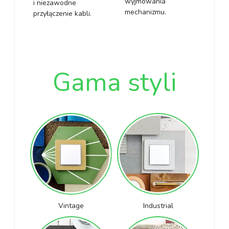
wyjmowania
i niezawodne
mechanizmu.
przyłączenie kabli.
Gama styli
Vintage
Industrial