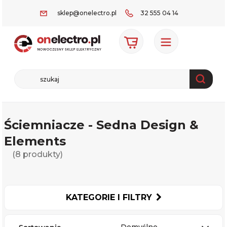
sklep@onelectro.pl
32 555 04 14
Ściemniacze - Sedna Design &
Elements
(8 produkty)
KATEGORIE I FILTRY