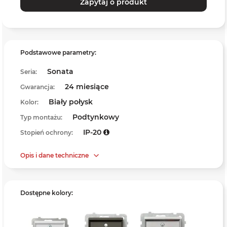
Zapytaj o produkt
Podstawowe parametry:
Sonata
Seria:
24 miesiące
Gwarancja:
Biały połysk
Kolor:
Podtynkowy
Typ montażu:
IP-20
Stopień ochrony:
Opis i dane techniczne
Dostępne kolory: