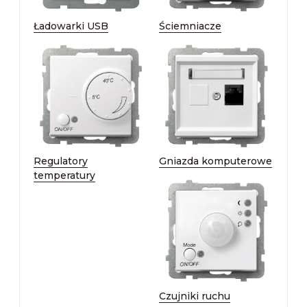
Ładowarki USB
Ściemniacze
Regulatory
Gniazda komputerowe
temperatury
Czujniki ruchu