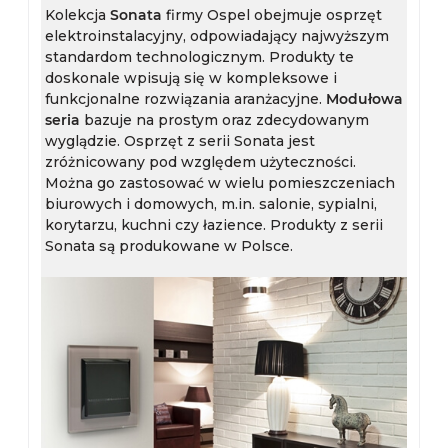
Kolekcja
Sonata
firmy Ospel obejmuje osprzęt
elektroinstalacyjny, odpowiadający najwyższym
standardom technologicznym. Produkty te
doskonale wpisują się w kompleksowe i
funkcjonalne rozwiązania aranżacyjne.
Modułowa
seria
bazuje na prostym oraz zdecydowanym
wyglądzie. Osprzęt z serii Sonata jest
zróżnicowany pod względem użyteczności.
Można go zastosować w wielu pomieszczeniach
biurowych i domowych, m.in. salonie, sypialni,
korytarzu, kuchni czy łazience. Produkty z serii
Sonata są produkowane w Polsce.