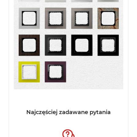
Najczęściej zadawane pytania