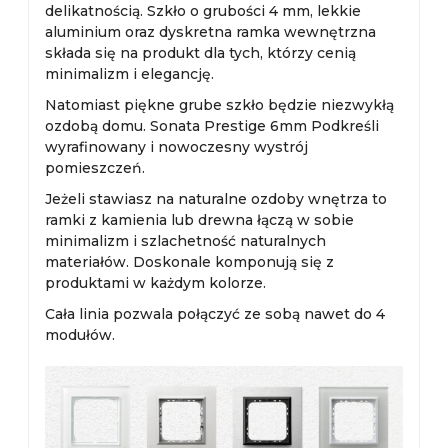
delikatnością. Szkło o grubości 4 mm, lekkie
aluminium oraz dyskretna ramka wewnętrzna
składa się na produkt dla tych, którzy cenią
minimalizm i elegancję.
Natomiast piękne grube szkło będzie niezwykłą
ozdobą domu. Sonata Prestige 6mm Podkreśli
wyrafinowany i nowoczesny wystrój
pomieszczeń.
Jeżeli stawiasz na naturalne ozdoby wnętrza to
ramki z kamienia lub drewna łączą w sobie
minimalizm i szlachetność naturalnych
materiałów. Doskonale komponują się z
produktami w każdym kolorze.
Cała linia pozwala połączyć ze sobą nawet do 4
modułów.