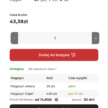
godz.
min.
sek.
Cena brutto
43,38zł
Dostępny
dla wybranych sztuk: 1
Magazyn
Ilość
Czas wysyłki
Magazyn własny
26 szt.
jutro
Magazyn Ospel
448 szt.
pon 10 sie
od 14,90zł
30 dni
Koszt dostawy:
Zwrot: